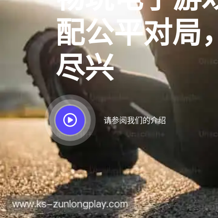
配公平对局
尽兴
请参阅我们的介绍