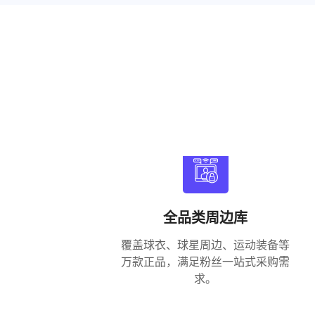
全品类周边库
覆盖球衣、球星周边、运动装备等
万款正品，满足粉丝一站式采购需
求。