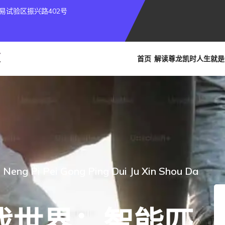
易试验区振兴路402号
首页
解读
尊龙凯时人生就是
i Neng Pi Pei Gong Ping Dui Ju Xin Shou Da
戏世界：智能匹