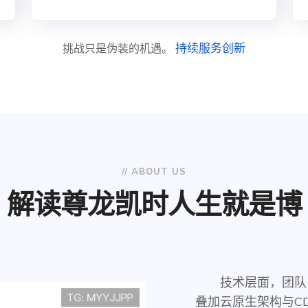
持续服务创新
挑战只是伪装的机遇。
// ABOUT US
解读
尊龙凯时人生就是博
技术层面，团队
叠加云原生架构与C