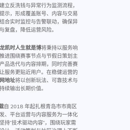
建立反洗钱与异常行为监测流程，
提示，形成覆盖账号、内容与交易
结合实时监控与告警联动，确保异
与复盘，降低运营风险。
龙凯时人生就是博
将秉持以服务响
推进围绕赛事节点与节假日策划主
产品迭代与内容排期，同时完善赛
让服务更贴近用户。在稳健运营的
网地址
将以创新玩法、可靠技术与
持续输出长期价值。
载
自 2018 年起扎根青岛市市南区
发、平台运营与内容服务为一体化
坚持“技术驱动内容”，围绕玩家需