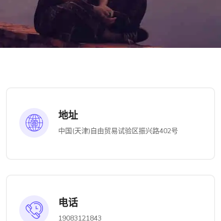
地址
中国(天津)自由贸易试验区振兴路402号
电话
19083121843