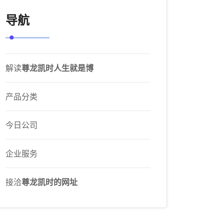
导航
解读
尊龙凯时人生就是博
产品分类
今日公司
企业服务
接洽
尊龙凯时的网址