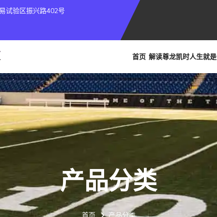
易试验区振兴路402号
首页
解读
尊龙凯时人生就是
产品分类
首页
产品分类