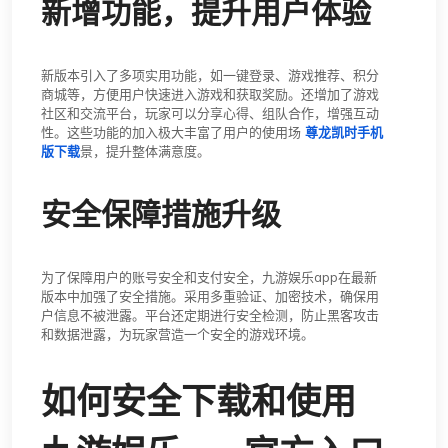
新增功能，提升用户体验
新版本引入了多项实用功能，如一键登录、游戏推荐、积分
商城等，方便用户快速进入游戏和获取奖励。还增加了游戏
社区和交流平台，玩家可以分享心得、组队合作，增强互动
性。这些功能的加入极大丰富了用户的使用场
尊龙凯时手机
版下载
景，提升整体满意度。
安全保障措施升级
为了保障用户的账号安全和支付安全，九游娱乐app在最新
版本中加强了安全措施。采用多重验证、加密技术，确保用
户信息不被泄露。平台还定期进行安全检测，防止黑客攻击
和数据泄露，为玩家营造一个安全的游戏环境。
如何安全下载和使用