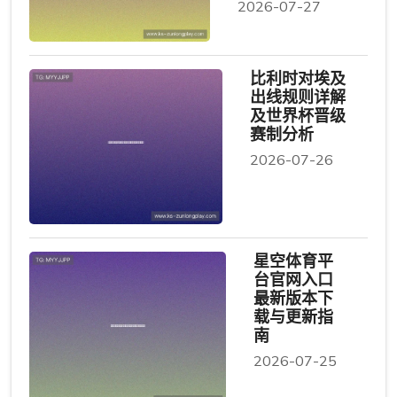
2026-07-27
比利时对埃及
出线规则详解
及世界杯晋级
赛制分析
2026-07-26
星空体育平
台官网入口
最新版本下
载与更新指
南
2026-07-25