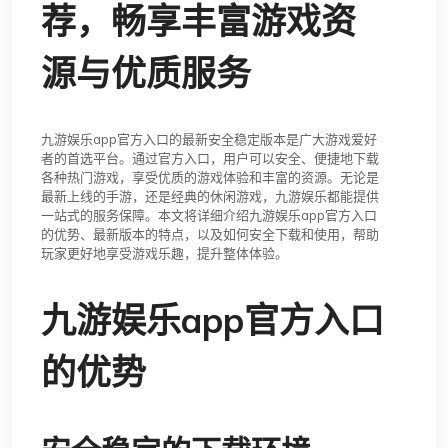
荐，畅享丰富游戏资
源与优质服务
九游娱乐app官方入口的最新安全稳定版本是广大游戏爱好
者的首选平台。通过官方入口，用户可以安全、便捷地下载
各种热门游戏，享受优质的游戏体验和丰富的资源。无论是
最新上线的手游，还是经典的休闲游戏，九游娱乐都能提供
一站式的服务保障。本文将详细介绍九游娱乐app官方入口
的优势、最新版本的特点，以及如何安全下载和使用，帮助
玩家更好地享受游戏乐趣，提升整体体验。
九游娱乐app官方入口
的优势