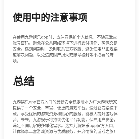
使用中的注意事项
在使用九游娱乐app时，应注意保护个人信息，不随意泄露
账号密码。避免在公共网络环境下进行支付操作，确保交易
安全。遇到问题时，及时联系官方客服，避免使用非正规渠
道解决问题，以免造成财产损失或账号被封等不必要的麻
烦。
总结
九游娱乐app官方入口的最新安全稳定版本为广大游戏玩家
提供了一个安全、丰富、便捷的游戏平台。通过官方渠道下
载，享受优质的游戏资源和贴心的服务，能极大提升游戏体
验。未来，九游娱乐将持续优化平台功能，保障用户安全，
满足不同玩家的多样化需求。选择九游娱乐app官方入口，
让你畅享丰富游戏资源与优质服务，开启愉快的游戏之旅！