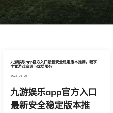
九游娱乐app官方入口最新安全稳定版本推荐，畅享
丰富游戏资源与优质服务
2026-05-05
九游娱乐app官方入口
最新安全稳定版本推