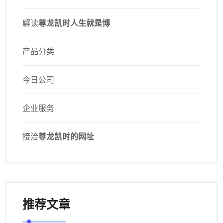
解读
尊龙凯时人生就是博
产品分类
今日公司
企业服务
接洽
尊龙凯时的网址
推荐文章