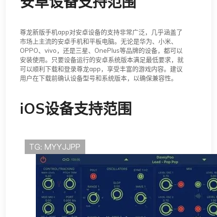
安卓设备支持范围
尊龙新版手机app对安卓设备的支持非常广泛，几乎涵盖了
市场上主流的安卓手机和平板电脑。无论是华为、小米、
OPPO、vivo，还是三星、OnePlus等品牌的设备，都可以
安装使用。只要设备运行的安卓系统版本满足最低要求，就
可以顺利下载和登录尊龙app，享受丰富的游戏内容。建议
用户在下载前确认设备型号和系统版本，以确保兼容性。
iOS设备支持范围