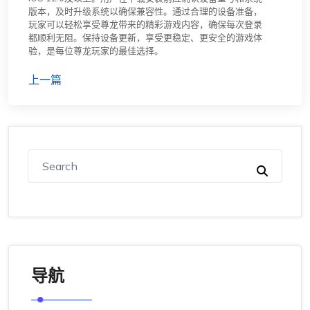
版本，及时升级系统以确保兼容性。通过合理的设备准备，
玩家可以轻松享受尊龙带来的精彩游戏内容，确保每次登录
都顺利无阻。保持设备更新，享受更稳定、更安全的游戏体
验，是每位尊龙玩家的最佳选择。
上一篇
导航