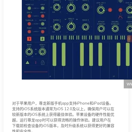
对于苹果用户，尊龙新版手机app支持iPhone和iPad设备。
支持的iOS系统版本通常为iOS 12.0及以上，确保用户可以在
较新版本的iOS系统上获得最佳体验。苹果设备的硬件性能优
越，运行尊龙app时可以获得流畅的操作体验。建议用户在
下载前检查设备的iOS版本，及时升级系统以获得更好的兼容
性和安全性。