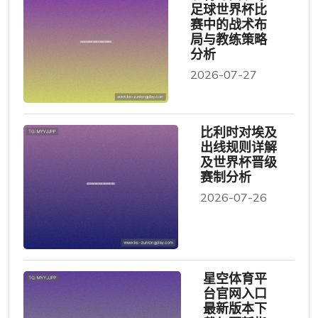
足球世界杯比
赛中的战术布
局与教练策略
分析
2026-07-27
比利时对埃及
出线规则详解
及世界杯晋级
赛制分析
2026-07-26
星空体育平
台官网入口
最新版本下