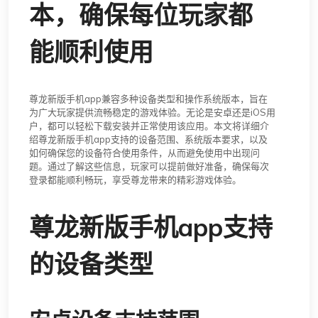
本，确保每位玩家都
能顺利使用
尊龙新版手机app兼容多种设备类型和操作系统版本，旨在
为广大玩家提供流畅稳定的游戏体验。无论是安卓还是iOS用
户，都可以轻松下载安装并正常使用该应用。本文将详细介
绍尊龙新版手机app支持的设备范围、系统版本要求，以及
如何确保您的设备符合使用条件，从而避免使用中出现问
题。通过了解这些信息，玩家可以提前做好准备，确保每次
登录都能顺利畅玩，享受尊龙带来的精彩游戏体验。
尊龙新版手机app支持
的设备类型