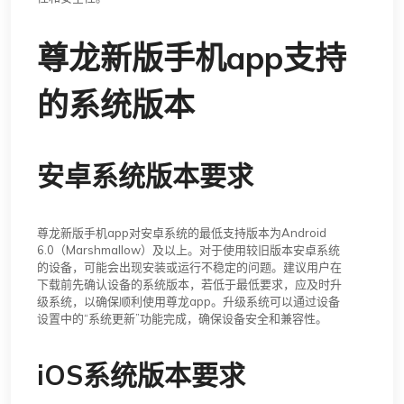
尊龙新版手机app支持
的系统版本
安卓系统版本要求
尊龙新版手机app对安卓系统的最低支持版本为Android
6.0（Marshmallow）及以上。对于使用较旧版本安卓系统
的设备，可能会出现安装或运行不稳定的问题。建议用户在
下载前先确认设备的系统版本，若低于最低要求，应及时升
级系统，以确保顺利使用尊龙app。升级系统可以通过设备
设置中的“系统更新”功能完成，确保设备安全和兼容性。
iOS系统版本要求