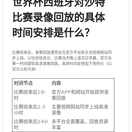
世界杯西班牙对沙特
比赛录像回放的具体
时间安排是什么？
比赛结束后，录像回放通常会在官方平台和主流视频网站同
步上线。以往经验显示，比赛当天晚上或次日早晨，官方会
第一时间提供高清录像回放。具体时间安排如下表所示（以
官方公布为准）：
时间节点
内容
比赛结束后1小
官方APP和网站开始提供录
时
像回放
比赛结束后2-3
主要视频网站同步上线高清
小时
录像
比赛结束后24小
多平台全面覆盖，回放资源
时
丰富