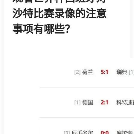
沙特比赛录像的注意
事项有哪些？