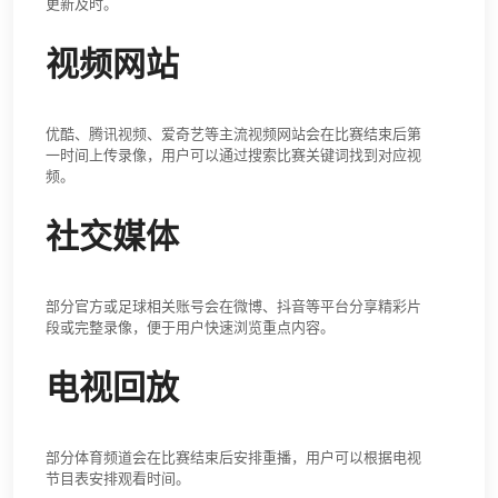
更新及时。
视频网站
优酷、腾讯视频、爱奇艺等主流视频网站会在比赛结束后第
一时间上传录像，用户可以通过搜索比赛关键词找到对应视
频。
社交媒体
部分官方或足球相关账号会在微博、抖音等平台分享精彩片
段或完整录像，便于用户快速浏览重点内容。
电视回放
部分体育频道会在比赛结束后安排重播，用户可以根据电视
节目表安排观看时间。