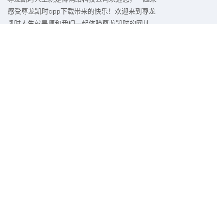
感受尊龙凯时app下载带来的快乐！欢迎来到尊龙
凯时人生就是博和我们一起体验尊龙凯时的网址、
尊龙凯时官网地址最优质的在线服务！！！
地址:
中国(天津)自由贸易试验区振兴路402号
电话:
19083121843
邮箱:
k8departed@yahoo.com
导航
解读
尊龙凯时人生就是博
产品分类
今日公司
企业服务