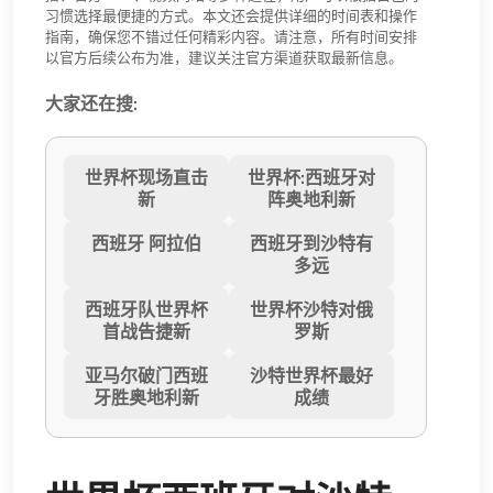
习惯选择最便捷的方式。本文还会提供详细的时间表和操作
指南，确保您不错过任何精彩内容。请注意，所有时间安排
以官方后续公布为准，建议关注官方渠道获取最新信息。
大家还在搜:
世界杯现场直击
世界杯:西班牙对
新
阵奥地利新
西班牙 阿拉伯
西班牙到沙特有
多远
西班牙队世界杯
世界杯沙特对俄
首战告捷新
罗斯
亚马尔破门西班
沙特世界杯最好
牙胜奥地利新
成绩