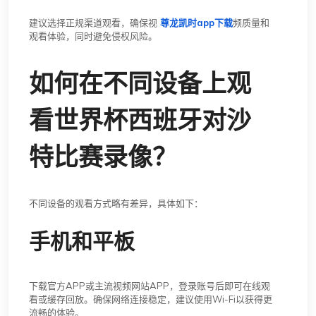
建议选择正规渠道观看，确保视
尊龙凯时app下载
频质量和
观看体验，同时避免侵权风险。
如何在不同设备上观
看世界杯西班牙对沙
特比赛录像？
不同设备的观看方式略有差异，具体如下：
手机和平板
下载官方APP或主流视频网站APP，登录账号后即可在线观
看或缓存回放。确保网络连接稳定，建议使用Wi-Fi以获得更
流畅的体验。