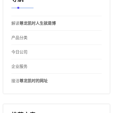
解读
尊龙凯时人生就是博
产品分类
今日公司
企业服务
接洽
尊龙凯时的网址