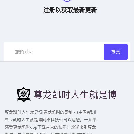
注册以获取最新更新
提交
尊龙凯时人生就是博|尊龙凯时的网址 - (中国)银川
尊龙凯时人生就是博网络科技公司欢迎您，一起来
感受尊龙凯时app下载带来的快乐！欢迎来到尊龙