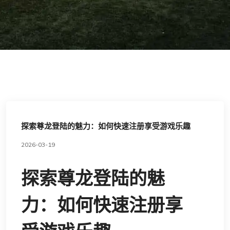
探索尊龙登陆的魅力：如何快速注册享受游戏乐趣
2026-03-19
探索尊龙登陆的魅
力：如何快速注册享