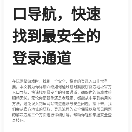
口导航，快速
找到最安全的
登录通道
在玩网络游戏时，找到一个安全、稳定的登录入口非常重
要。本文将为你详细介绍如何通过凯时旗舰厅官方地址官方
入口导航，快速找到最安全的登录通道，确保你的游戏体验
顺畅无忧。无论你是新手还是老玩家，都能从中学到实用的
方法，避免误入钓鱼网站或遭遇账号安全问题。接下来，我
们会从官方地址的获取、登录流程的安全保障以及常见问题
的解决方案三个方面进行详细讲解，帮助你轻松掌握安全登
录技巧。