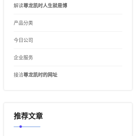
解读
尊龙凯时人生就是博
产品分类
今日公司
企业服务
接洽
尊龙凯时的网址
推荐文章