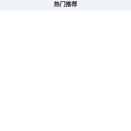
热门推荐
kb88凯时平台官网带你深入分析
2026年世界杯热门球队阵容与夺冠
预测
2026-08-08
ag尊龙旗舰厅足球专家解读2026世
界杯赛程安排、球队战术分析与晋级
形势预测
2026-08-07
Copyright © 2026 - 版权所有
尊龙凯时人生就是博|尊龙凯时的网址
- (中国)银川尊龙凯时人生就是博网络科技公司欢迎您