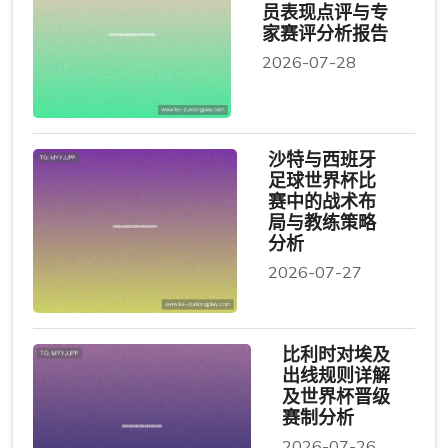
员表现点评与专
家赛评分析报告
2026-07-28
沙特与西班牙
足球世界杯比
赛中的战术布
局与教练策略
分析
2026-07-27
比利时对埃及
出线规则详解
及世界杯晋级
赛制分析
2026-07-26