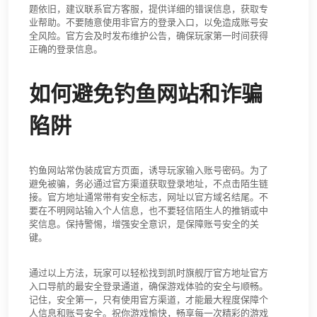
题依旧，建议联系官方客服，提供详细的错误信息，获取专
业帮助。不要随意使用非官方的登录入口，以免造成账号安
全风险。官方会及时发布维护公告，确保玩家第一时间获得
正确的登录信息。
如何避免钓鱼网站和诈骗
陷阱
钓鱼网站常伪装成官方页面，诱导玩家输入账号密码。为了
避免被骗，务必通过官方渠道获取登录地址，不点击陌生链
接。官方地址通常带有安全标志，网址以官方域名结尾。不
要在不明网站输入个人信息，也不要轻信陌生人的推销或中
奖信息。保持警惕，增强安全意识，是保障账号安全的关
键。
通过以上方法，玩家可以轻松找到凯时旗舰厅官方地址官方
入口导航的最安全登录通道，确保游戏体验的安全与顺畅。
记住，安全第一，只有使用官方渠道，才能最大程度保障个
人信息和账号安全。祝你游戏愉快，畅享每一次精彩的游戏