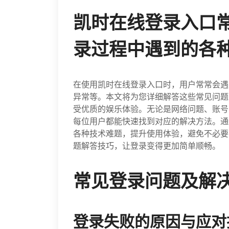
凯时在线登录入口
录过程中遇到的各
在使用凯时在线登录入口时，用户常常会遇
异常等。本文将为您详细解答这些常见问题
受优质的娱乐体验。无论是网络问题、账号
每位用户都能快速找到对应的解决方法。通
各种技术难题，提升使用体验，避免不必要
题解答技巧，让登录变得更加简单顺畅。
常见登录问题及解
登录失败的原因与应对