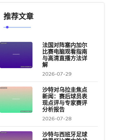
推荐文章
法国对阵塞内加尔
比赛电脑观看指南
与高清直播方法详
解
2026-07-29
沙特对乌拉圭焦点
新闻：赛后球员表
现点评与专家赛评
分析报告
2026-07-28
沙特与西班牙足球