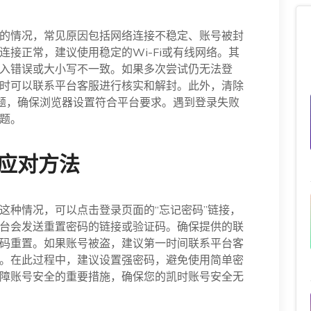
的情况，常见原因包括网络连接不稳定、账号被封
接正常，建议使用稳定的Wi-Fi或有线网络。其
入错误或大小写不一致。如果多次尝试仍无法登
时可以联系平台客服进行核实和解封。此外，清除
录问题，确保浏览器设置符合平台要求。遇到登录失败
题。
应对方法
这种情况，可以点击登录页面的“忘记密码”链接，
台会发送重置密码的链接或验证码。确保提供的联
码重置。如果账号被盗，建议第一时间联系平台客
。在此过程中，建议设置强密码，避免使用简单密
障账号安全的重要措施，确保您的凯时账号安全无