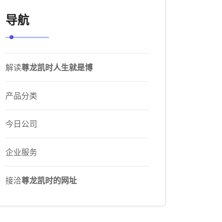
导航
解读
尊龙凯时人生就是博
产品分类
今日公司
企业服务
接洽
尊龙凯时的网址