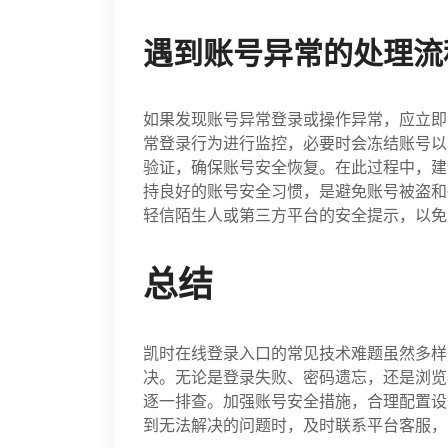
遇到账号异常的处理流
如果发现账号异常登录或操作异常，应立即
常登录行为进行监控，必要时会冻结账号以
验证，确保账号安全恢复。在此过程中，建
持良好的账号安全习惯，是避免账号被盗和
轻信陌生人或第三方平台的安全提示，以免
总结
凯时在线登录入口的常见技术难题虽然多样
决。无论是登录失败、密码遗忘，还是浏览
逐一排查。加强账号安全措施，合理配置设
到无法解决的问题时，及时联系平台客服，