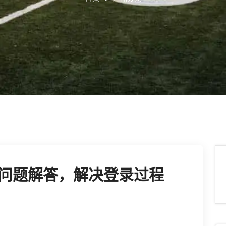
问题解答，解决登录过程