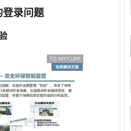
的登录问题
验