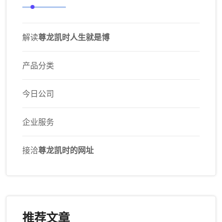
解读
尊龙凯时人生就是博
产品分类
今日公司
企业服务
接洽
尊龙凯时的网址
推荐文章