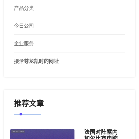
产品分类
今日公司
企业服务
接洽
尊龙凯时的网址
推荐文章
法国对阵塞内
加尔比赛电脑