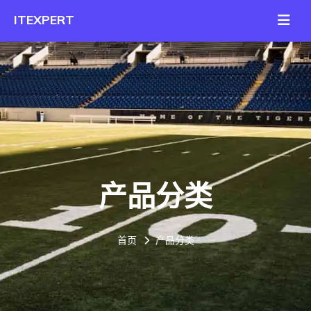
产品分类
首页
产品分类