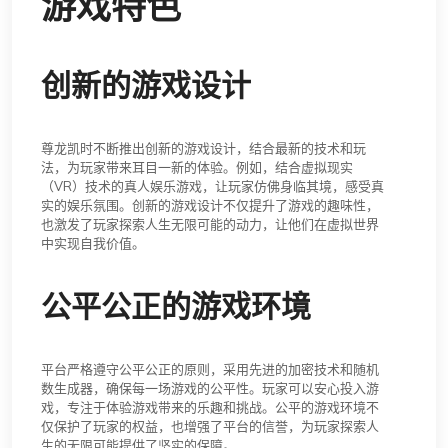
游戏特色
创新的游戏设计
尊龙凯时不断推出创新的游戏设计，结合最新的技术和玩
法，为玩家带来耳目一新的体验。例如，结合虚拟现实
（VR）技术的真人娱乐游戏，让玩家仿佛身临其境，感受真
实的娱乐氛围。创新的游戏设计不仅提升了游戏的趣味性，
也激发了玩家探索人生无限可能的动力，让他们在虚拟世界
中实现自我价值。
公平公正的游戏环境
平台严格遵守公平公正的原则，采用先进的加密技术和随机
数生成器，确保每一场游戏的公平性。玩家可以安心投入游
戏，专注于体验游戏带来的乐趣和挑战。公平的游戏环境不
仅保护了玩家的权益，也增强了平台的信誉，为玩家探索人
生的无限可能提供了坚实的保障。