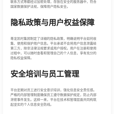
联系方式等都经过加密处理，存放在安全的服务器中，符合
国家数据保护法规，保障用户隐私安全。
隐私政策与用户权益保障
尊龙凯时集团制定了详细的隐私政策，明确说明平台如何收
集、使用和保护用户信息。平台承诺不会将用户信息泄露给
第三方，除非法律法规要求或用户授权。用户在注册和使用
过程中，可以随时查看和管理自己的个人信息，享有充分的
隐私权益保障。
安全培训与员工管理
平台定期对员工进行安全意识培训，强化信息安全责任感。
严格的内部管理制度确保员工遵守数据保护规定，防止内部
泄密事件发生。这样一来，平台在技术和管理层面共同构筑
起坚实的个人信息安全防线。