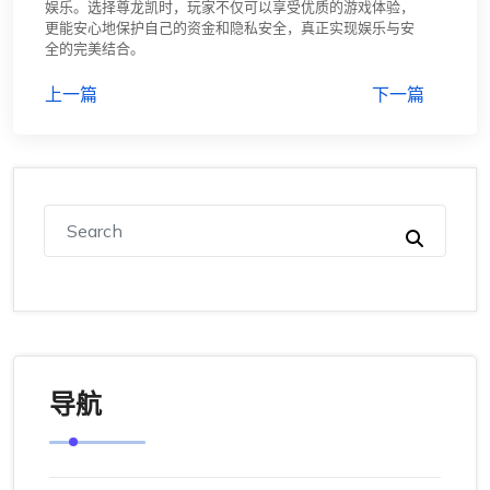
娱乐。选择尊龙凯时，玩家不仅可以享受优质的游戏体验，
更能安心地保护自己的资金和隐私安全，真正实现娱乐与安
全的完美结合。
上一篇
下一篇
导航