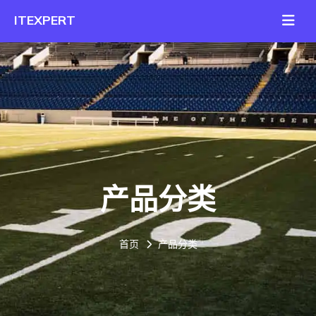
产品分类
首页
产品分类