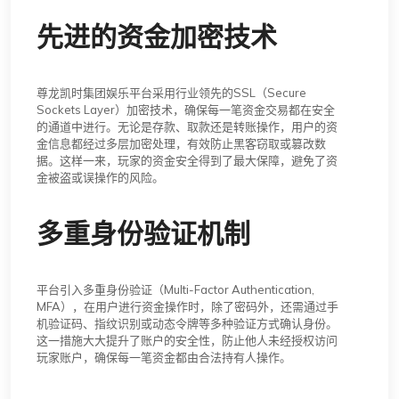
先进的资金加密技术
尊龙凯时集团娱乐平台采用行业领先的SSL（Secure
Sockets Layer）加密技术，确保每一笔资金交易都在安全
的通道中进行。无论是存款、取款还是转账操作，用户的资
金信息都经过多层加密处理，有效防止黑客窃取或篡改数
据。这样一来，玩家的资金安全得到了最大保障，避免了资
金被盗或误操作的风险。
多重身份验证机制
平台引入多重身份验证（Multi-Factor Authentication,
MFA），在用户进行资金操作时，除了密码外，还需通过手
机验证码、指纹识别或动态令牌等多种验证方式确认身份。
这一措施大大提升了账户的安全性，防止他人未经授权访问
玩家账户，确保每一笔资金都由合法持有人操作。