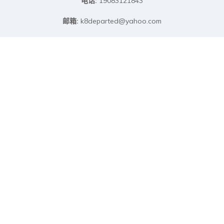
电话:
19083121843
邮箱:
k8departed@yahoo.com
导航
解读
尊龙凯时人生就是博
产品分类
今日公司
企业服务
接洽
尊龙凯时的网址
网站地图
SiteMap