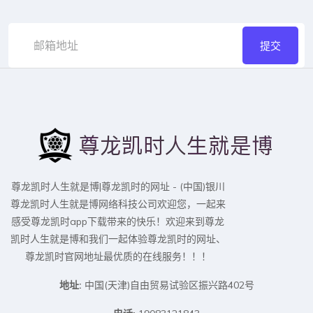
提交
尊龙凯时人生就是博|尊龙凯时的网址 - (中国)银川
尊龙凯时人生就是博网络科技公司欢迎您，一起来
感受尊龙凯时app下载带来的快乐！欢迎来到尊龙
凯时人生就是博和我们一起体验尊龙凯时的网址、
尊龙凯时官网地址最优质的在线服务！！！
地址:
中国(天津)自由贸易试验区振兴路402号