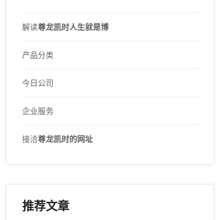
解读
尊龙凯时人生就是博
产品分类
今日公司
企业服务
接洽
尊龙凯时的网址
推荐文章