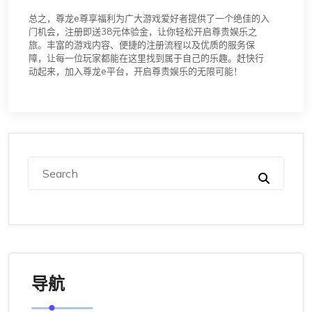
总之，尊龙e尊享福利为广大游戏爱好者提供了一个绝佳的入
门机会，注册即送38元体验金，让你轻松开启尊贵娱乐之
旅。丰富的游戏内容、便捷的注册流程以及优质的服务保
障，让每一位玩家都能在这里找到属于自己的乐趣。赶快行
动起来，加入尊龙e平台，开启尊贵娱乐的无限可能！
导航