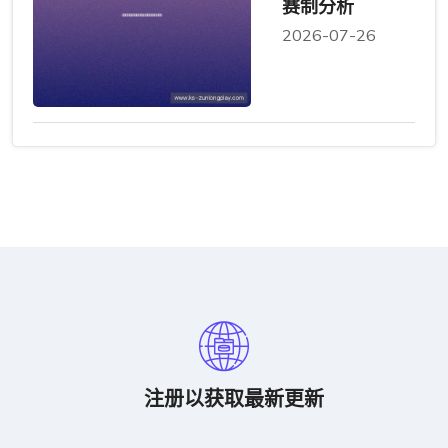
赛制分析
2026-07-26
注册以获取最新更新