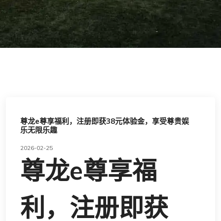
尊龙e尊享福利，注册即获38元体验金，享受尊贵娱
乐无限乐趣
2026-02-25
尊龙e尊享福
利，注册即获