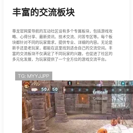
丰富的交流板块
尊龙官网爱导航的互动社区设有多个专属板块，包括游戏攻
略、心得分享、最新资讯、技术交流、问答专区等。每个板
块都针对不同的玩家需求，提供专业、详细的内容。无论是
新手还是老玩家，都能在这里找到适合自己的交流空间。丰
富的交流板块不仅满足了不同玩家的兴趣，也促进了社区的
多元化发展，为玩家提供了一个全方位的游戏交流平台。