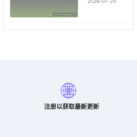
2026-07-25
注册以获取最新更新