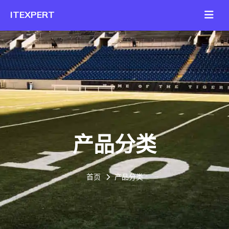
产品分类
首页
产品分类