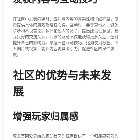
在社区中发表内容时，应注意内容的真实性和详细程度，尽
量提供具体的游戏攻略或心得。互动时，要尊重他人，避免
争吵和不良言论。多评论他人的帖子，提出建设性意见，建
立良好的交流关系。活跃的互动不仅能获得更多关注，还能
提升自己的影响力。掌握一些互动技巧，比如使用标签、插
入图片或视频，能让内容更具吸引力，促进社区的良性发
展。
社区的优势与未来发
展
增强玩家归属感
尊龙官网爱导航的互动社区为玩家提供了一个归属感强烈的