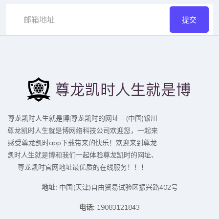
提交
尊龙凯时人生就是博|尊龙凯时的网址 - (中国)银川
尊龙凯时人生就是博网络科技公司欢迎您，一起来
感受尊龙凯时app下载带来的快乐！欢迎来到尊龙
凯时人生就是博和我们一起体验尊龙凯时的网址、
尊龙凯时官网地址最优质的在线服务！！！
地址:
中国(天津)自由贸易试验区振兴路402号
电话:
19083121843