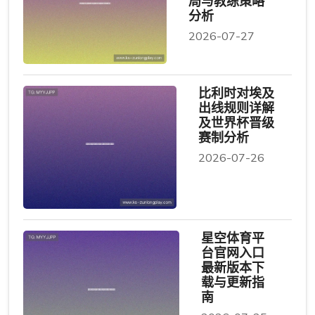
局与教练策略
分析
2026-07-27
比利时对埃及
出线规则详解
及世界杯晋级
赛制分析
2026-07-26
星空体育平
台官网入口
最新版本下
载与更新指
南