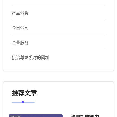
产品分类
今日公司
企业服务
接洽
尊龙凯时的网址
推荐文章