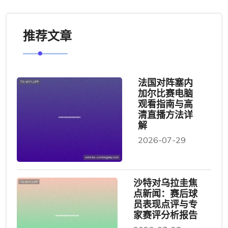
推荐文章
法国对阵塞内
加尔比赛电脑
观看指南与高
清直播方法详
解
2026-07-29
沙特对乌拉圭焦
点新闻：赛后球
员表现点评与专
家赛评分析报告