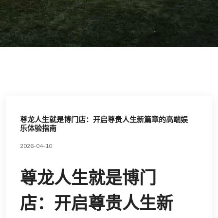
尊龙人生就是博门店：开启尊贵人生新篇章的高端娱
乐体验指南
2026-04-10
尊龙人生就是博门
店：开启尊贵人生新