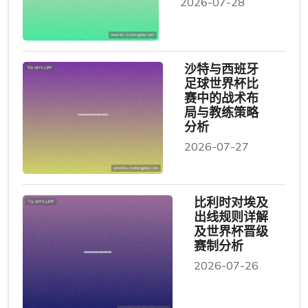
2026-07-28
沙特与西班牙
足球世界杯比
赛中的战术布
局与教练策略
分析
2026-07-27
比利时对埃及
出线规则详解
及世界杯晋级
赛制分析
2026-07-26