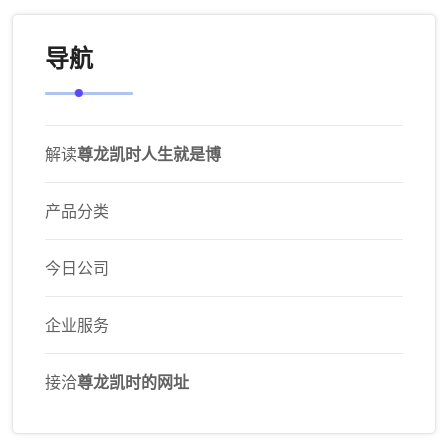
导航
解读
尊龙凯时人生就是博
产品分类
今日公司
企业服务
接洽
尊龙凯时的网址