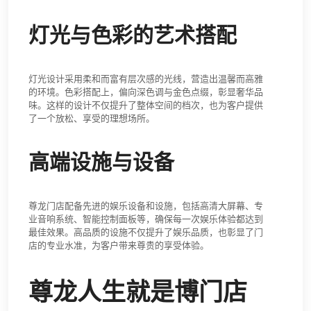
灯光与色彩的艺术搭配
灯光设计采用柔和而富有层次感的光线，营造出温馨而高雅
的环境。色彩搭配上，偏向深色调与金色点缀，彰显奢华品
味。这样的设计不仅提升了整体空间的档次，也为客户提供
了一个放松、享受的理想场所。
高端设施与设备
尊龙门店配备先进的娱乐设备和设施，包括高清大屏幕、专
业音响系统、智能控制面板等，确保每一次娱乐体验都达到
最佳效果。高品质的设施不仅提升了娱乐品质，也彰显了门
店的专业水准，为客户带来尊贵的享受体验。
尊龙人生就是博门店