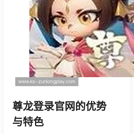
尊龙登录官网的优势
与特色