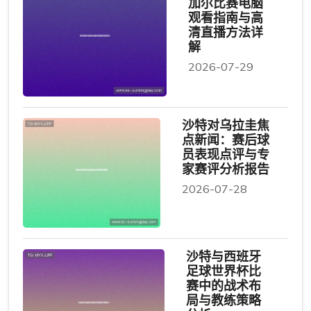
加尔比赛电脑
观看指南与高
清直播方法详
解
2026-07-29
沙特对乌拉圭焦
点新闻：赛后球
员表现点评与专
家赛评分析报告
2026-07-28
沙特与西班牙
足球世界杯比
赛中的战术布
局与教练策略