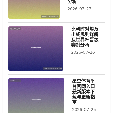
分析
2026-07-27
比利时对埃及
出线规则详解
及世界杯晋级
赛制分析
2026-07-26
星空体育平
台官网入口
最新版本下
载与更新指
南
2026-07-25