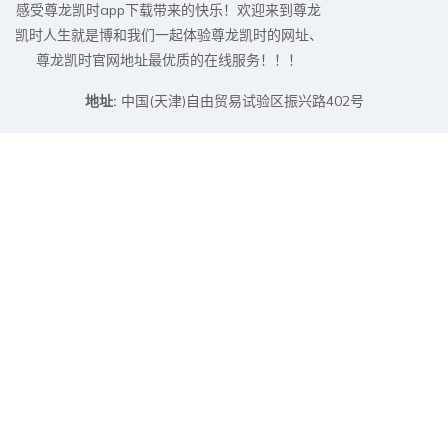
感受尊龙凯时app下载带来的快乐！欢迎来到尊龙
凯时人生就是博和我们一起体验尊龙凯时的网址、
尊龙凯时官网地址最优质的在线服务！！！
地址:
中国(天津)自由贸易试验区振兴路402号
电话:
19083121843
邮箱:
k8departed@yahoo.com
导航
解读
尊龙凯时人生就是博
产品分类
今日公司
企业服务