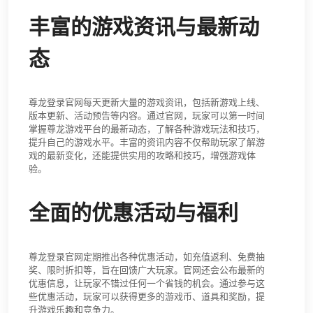
丰富的游戏资讯与最新动
态
尊龙登录官网每天更新大量的游戏资讯，包括新游戏上线、
版本更新、活动预告等内容。通过官网，玩家可以第一时间
掌握尊龙游戏平台的最新动态，了解各种游戏玩法和技巧，
提升自己的游戏水平。丰富的资讯内容不仅帮助玩家了解游
戏的最新变化，还能提供实用的攻略和技巧，增强游戏体
验。
全面的优惠活动与福利
尊龙登录官网定期推出各种优惠活动，如充值返利、免费抽
奖、限时折扣等，旨在回馈广大玩家。官网还会公布最新的
优惠信息，让玩家不错过任何一个省钱的机会。通过参与这
些优惠活动，玩家可以获得更多的游戏币、道具和奖励，提
升游戏乐趣和竞争力。