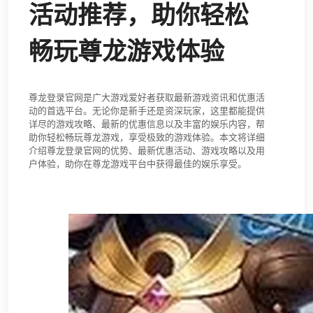
活动推荐，助你轻松
畅玩尊龙游戏体验
尊龙登录官网是广大游戏爱好者获取最新游戏资讯和优惠活
动的首选平台。无论你是新手还是资深玩家，这里都能提供
详尽的游戏攻略、最新的优惠信息以及丰富的娱乐内容，帮
助你轻松畅玩尊龙游戏，享受极致的游戏体验。本文将详细
介绍尊龙登录官网的优势、最新优惠活动、游戏攻略以及用
户体验，助你在尊龙游戏平台中获得最佳的娱乐享受。