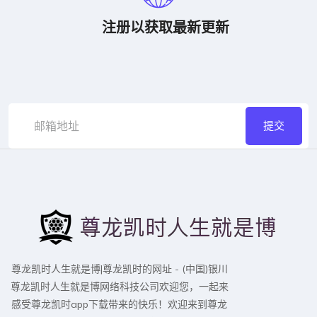
注册以获取最新更新
提交
尊龙凯时人生就是博|尊龙凯时的网址 - (中国)银川
尊龙凯时人生就是博网络科技公司欢迎您，一起来
感受尊龙凯时app下载带来的快乐！欢迎来到尊龙