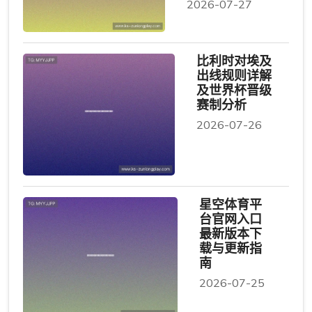
2026-07-27
比利时对埃及
出线规则详解
及世界杯晋级
赛制分析
2026-07-26
星空体育平
台官网入口
最新版本下
载与更新指
南
2026-07-25