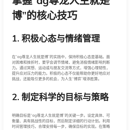
掌握“ag尊龙人生就是
博”的核心技巧
1. 积极心态与情绪管理
在“ag尊龙人生就是博”的实践中，保持积极心态是基础。面
对困难和挫折时，要学会调节情绪，避免消极情绪影响判断
力。通过冥想、运动或与朋友交流等方式，增强心理韧性，
提升应对压力的能力。积极的心态不仅能帮助你更好地应对
挑战，还能吸引更多的机会，为人生“博弈”增添胜算。
2. 制定科学的目标与策略
明确目标是“ag尊龙人生就是博”的关键一步。设定具体、可
衡量、具有挑战性的目标，然后制定详细的行动计划。利用
时间管理技巧，合理安排每一步，确保目标的实现。在策略