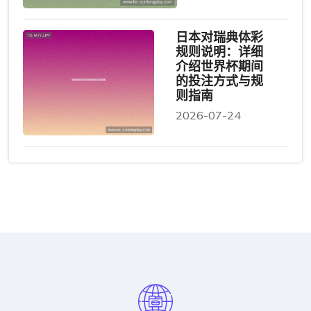
日本对瑞典体彩
规则说明：详细
介绍世界杯期间
的投注方式与规
则指南
2026-07-24