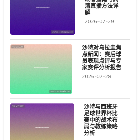
清直播方法详
解
2026-07-29
沙特对乌拉圭焦
点新闻：赛后球
员表现点评与专
家赛评分析报告
2026-07-28
沙特与西班牙
足球世界杯比
赛中的战术布
局与教练策略
分析