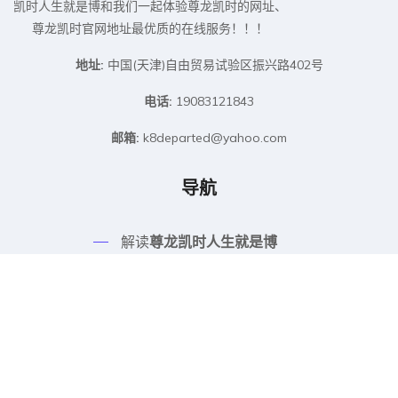
凯时人生就是博和我们一起体验尊龙凯时的网址、
尊龙凯时官网地址最优质的在线服务！！！
地址:
中国(天津)自由贸易试验区振兴路402号
电话:
19083121843
邮箱:
k8departed@yahoo.com
导航
解读
尊龙凯时人生就是博
产品分类
今日公司
企业服务
接洽
尊龙凯时的网址