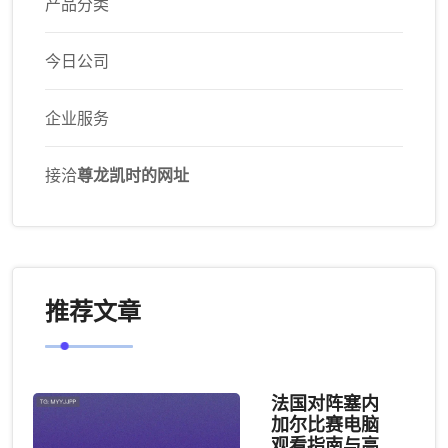
产品分类
今日公司
企业服务
接洽
尊龙凯时的网址
推荐文章
法国对阵塞内
加尔比赛电脑
观看指南与高