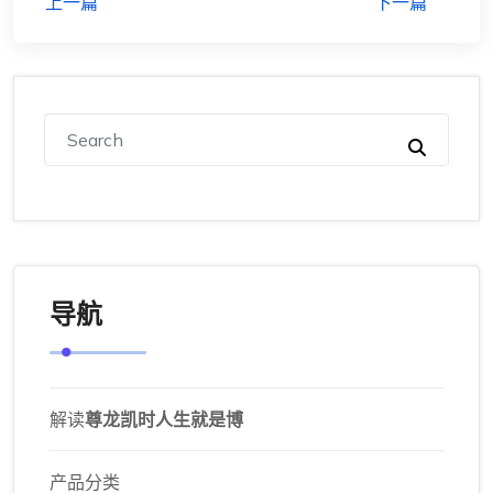
上一篇
下一篇
导航
解读
尊龙凯时人生就是博
产品分类