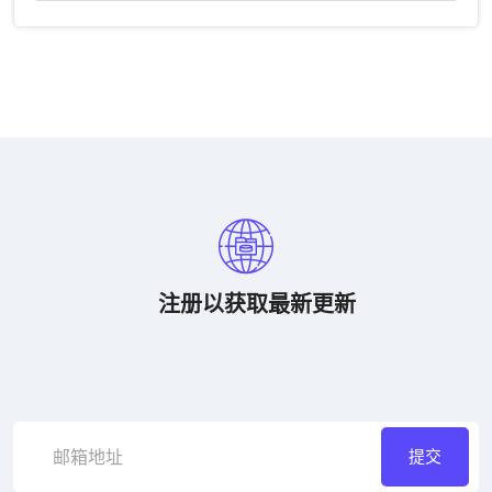
注册以获取最新更新
提交