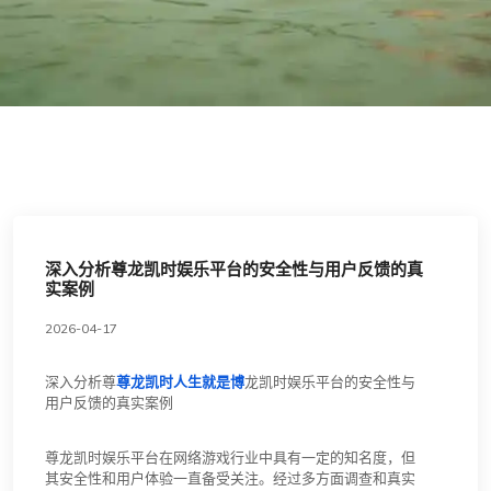
深入分析尊龙凯时娱乐平台的安全性与用户反馈的真
实案例
2026-04-17
深入分析尊
尊龙凯时人生就是博
龙凯时娱乐平台的安全性与
用户反馈的真实案例
尊龙凯时娱乐平台在网络游戏行业中具有一定的知名度，但
其安全性和用户体验一直备受关注。经过多方面调查和真实