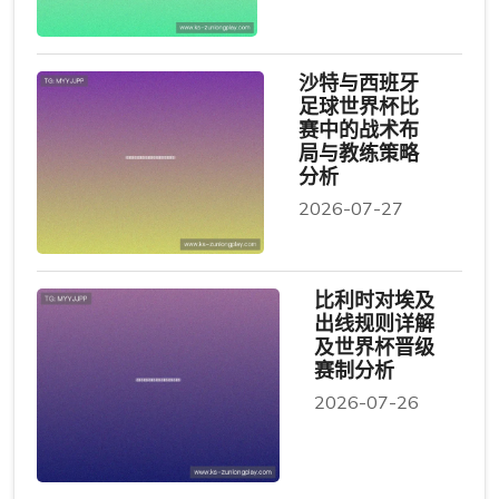
沙特与西班牙
足球世界杯比
赛中的战术布
局与教练策略
分析
2026-07-27
比利时对埃及
出线规则详解
及世界杯晋级
赛制分析
2026-07-26