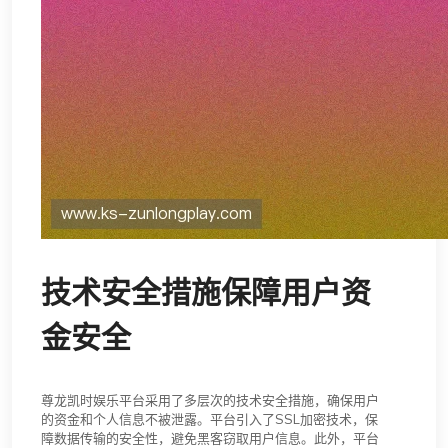
技术安全措施保障用户资
金安全
尊龙凯时娱乐平台采用了多层次的技术安全措施，确保用户
的资金和个人信息不被泄露。平台引入了SSL加密技术，保
障数据传输的安全性，避免黑客窃取用户信息。此外，平台