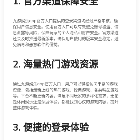
1. 官方渠道保障安全
九游娱乐app官方入口提供的登录渠道均经过严格审核，确
保用户信息安全。使用官方入口可以有效避免账号被盗、信
息泄露等风险，保障玩家的个人隐私和财产安全。官方渠道
还会及时推送最新版本，确保用户使用的版本安全稳定，避
免病毒和恶意软件的侵扰。
2. 海量热门游戏资源
通过九游娱乐app官方入口，用户可以轻松访问丰富的游戏
资源，包括最新上线的热门游戏、经典游戏、各类精品游戏
等。平台不断更新内容，满足不同玩家的多样化需求，无论
是休闲娱乐还是深度体验，都能找到心仪的游戏内容，提升
整体游戏体验。
3. 便捷的登录体验