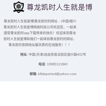
尊龙凯时人生就是博|尊龙凯时的网址 - (中国)银川
尊龙凯时人生就是博网络科技公司欢迎您，一起来
感受尊龙凯时app下载带来的快乐！欢迎来到尊龙
凯时人生就是博和我们一起体验尊龙凯时的网址、
尊龙凯时官网地址最优质的在线服务！！！
地址:
中国(天津)自由贸易试验区振兴路402号
电话:
19083121843
邮箱:
k8departed@yahoo.com
导航
解读
尊龙凯时人生就是博