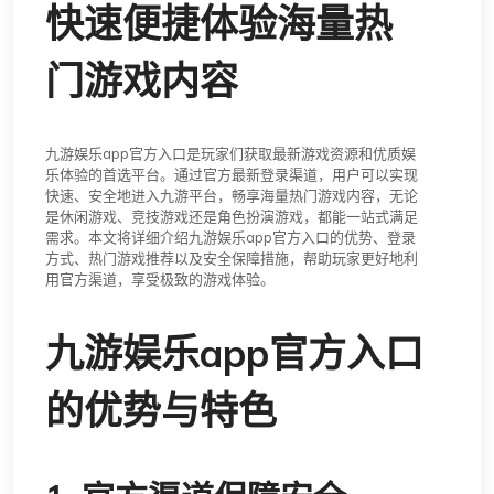
快速便捷体验海量热
门游戏内容
九游娱乐app官方入口是玩家们获取最新游戏资源和优质娱
乐体验的首选平台。通过官方最新登录渠道，用户可以实现
快速、安全地进入九游平台，畅享海量热门游戏内容，无论
是休闲游戏、竞技游戏还是角色扮演游戏，都能一站式满足
需求。本文将详细介绍九游娱乐app官方入口的优势、登录
方式、热门游戏推荐以及安全保障措施，帮助玩家更好地利
用官方渠道，享受极致的游戏体验。
九游娱乐app官方入口
的优势与特色