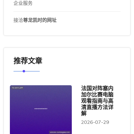
企业服务
接洽
尊龙凯时的网址
推荐文章
法国对阵塞内
加尔比赛电脑
观看指南与高
清直播方法详
解
2026-07-29