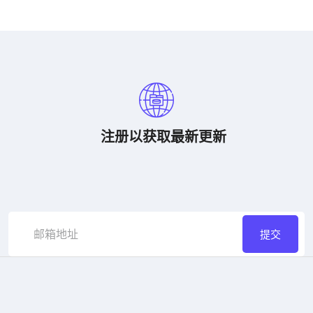
注册以获取最新更新
提交