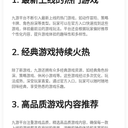
九游平台不断引入最新上线的热门游戏，如动作冒险、策略
卡牌、角色扮演等类型。玩家可以在官方入口快速找到这些
游戏，体验最前沿的游戏玩法。平台还会根据玩家偏好推荐
个性化内容，提升游戏体验的趣味性和多样性。
2. 经典游戏持续火热
除了新游戏，九游还拥有众多经典游戏资源，如经典角色扮
演、策略游戏、休闲小游戏等。这些游戏经过多次优化，玩
法成熟，深受玩家喜爱。通过官方入口，玩家可以随时随地
回味经典，享受熟悉的游戏乐趣。
3. 高品质游戏内容推荐
九游平台注重游戏品质，精选高品质游戏内容，确保每一款
上线的游戏都具有良好的画面、流畅的操作体验和丰富的玩