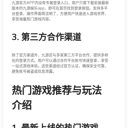
九游官方APP内设有专属登录入口，用户只需下载安装最新
版本的九游娱乐app，即可在首页找到登录按钮。支持多平
台登录，操作界面简洁明了，方便用户快速进入游戏世界，
享受海量热门游戏内容。
3. 第三方合作渠道
除了官方渠道外，九游还与多家第三方平台合作，提供多样
化的登录方式。用户可以通过合作平台账号快速登录，享受
一站式游戏体验。这些渠道经过官方认证，确保安全可靠，
避免账号被盗或信息泄露。
热门游戏推荐与玩法
介绍
1. 最新上线的热门游戏