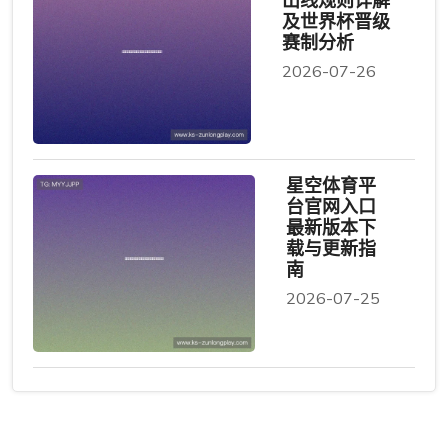
出线规则详解
及世界杯晋级
赛制分析
2026-07-26
星空体育平
台官网入口
最新版本下
载与更新指
南
2026-07-25