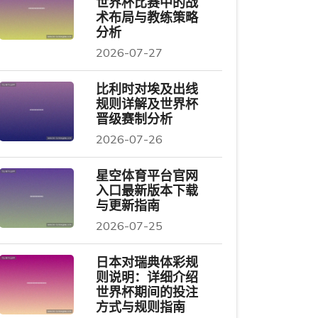
世界杯比赛中的战
术布局与教练策略
分析
2026-07-27
比利时对埃及出线
规则详解及世界杯
晋级赛制分析
2026-07-26
星空体育平台官网
入口最新版本下载
与更新指南
2026-07-25
日本对瑞典体彩规
则说明：详细介绍
世界杯期间的投注
方式与规则指南