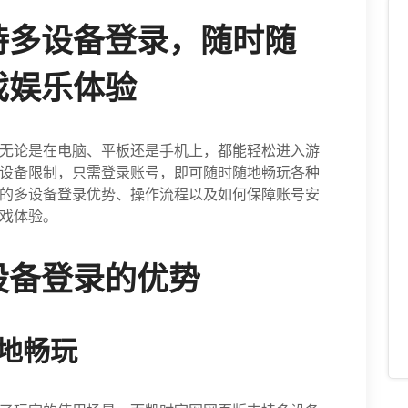
持多设备登录，随时随
戏娱乐体验
无论是在电脑、平板还是手机上，都能轻松进入游
设备限制，只需登录账号，即可随时随地畅玩各种
的多设备登录优势、操作流程以及如何保障账号安
戏体验。
设备登录的优势
地畅玩