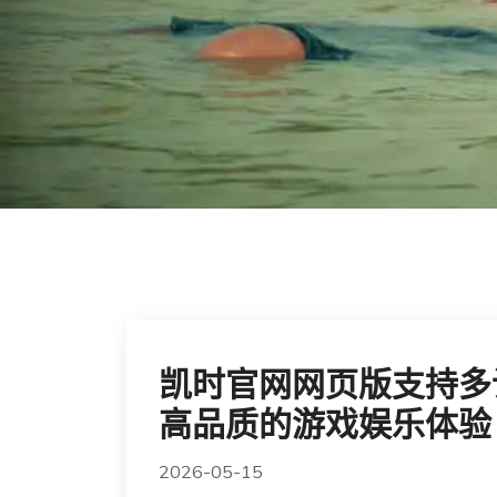
凯时官网网页版支持多
高品质的游戏娱乐体验
2026-05-15