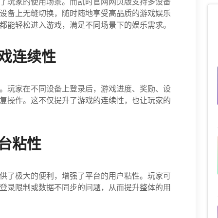
了玩家的使用场景。而凯时官网网页版支持多设备
设备上无缝切换，随时随地享受高品质的游戏娱乐
都能轻松进入游戏，满足不同场景下的娱乐需求。
戏连续性
。玩家在不同设备上登录后，游戏进度、奖励、设
复操作。这不仅提升了游戏的连续性，也让玩家的
台粘性
供了极大的便利，增强了平台的用户粘性。玩家可
登录限制或数据不同步的问题，从而提升整体的用