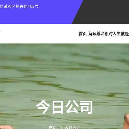
易试验区振兴路402号
首页
解读
尊龙凯时人生就是
今日公司
首页
今日公司