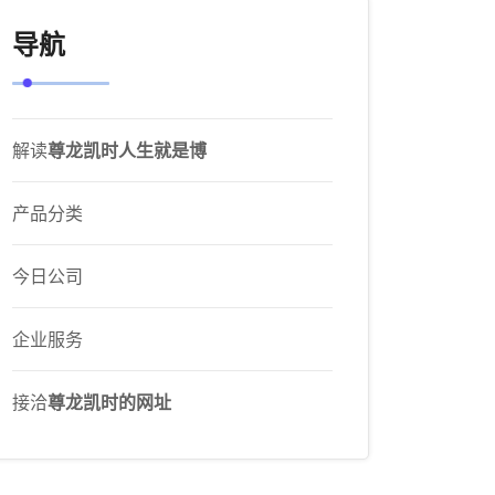
导航
解读
尊龙凯时人生就是博
产品分类
今日公司
企业服务
接洽
尊龙凯时的网址