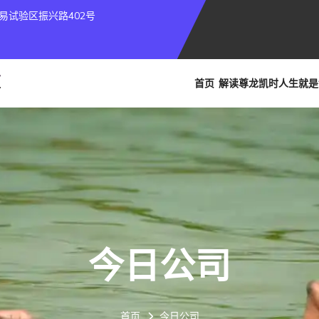
易试验区振兴路402号
首页
解读
尊龙凯时人生就是
今日公司
首页
今日公司