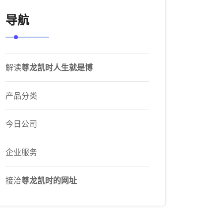
导航
解读
尊龙凯时人生就是博
产品分类
今日公司
企业服务
接洽
尊龙凯时的网址