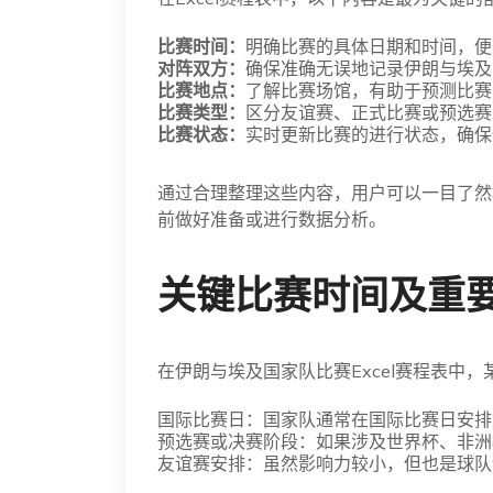
比赛时间：
明确比赛的具体日期和时间，便
对阵双方：
确保准确无误地记录伊朗与埃及
比赛地点：
了解比赛场馆，有助于预测比赛
比赛类型：
区分友谊赛、正式比赛或预选赛
比赛状态：
实时更新比赛的进行状态，确保
通过合理整理这些内容，用户可以一目了然
前做好准备或进行数据分析。
关键比赛时间及重
在伊朗与埃及国家队比赛Excel赛程表中
国际比赛日：国家队通常在国际比赛日安排
预选赛或决赛阶段：如果涉及世界杯、非洲
友谊赛安排：虽然影响力较小，但也是球队