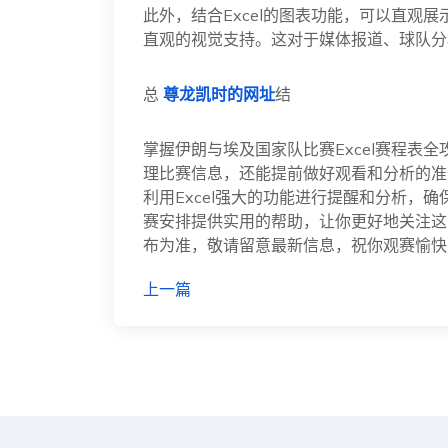
此外，结合Excel的图表功能，可以直观
直观的视觉支持。这对于媒体报道、球队分
总
尊龙凯时的网址
结
掌握伊朗与埃及国家队比赛Excel赛程表
理比赛信息，还能提前做好观看和分析的准
利用Excel强大的功能进行提醒和分析，
赛安排提供实用的帮助，让你更好地关注这
布为准，敬请留意最新信息，祝你观赛愉快
上一篇