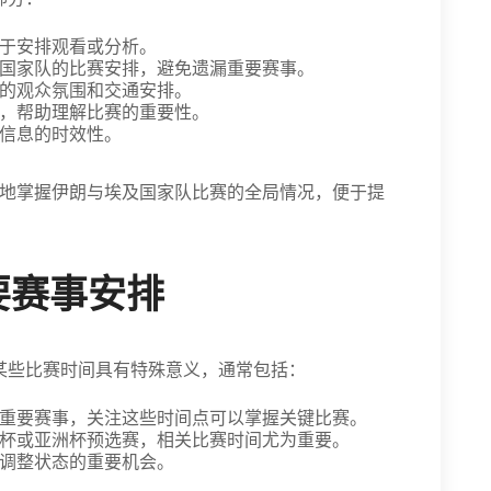
于安排观看或分析。
国家队的比赛安排，避免遗漏重要赛事。
的观众氛围和交通安排。
，帮助理解比赛的重要性。
信息的时效性。
地掌握伊朗与埃及国家队比赛的全局情况，便于提
要赛事安排
，某些比赛时间具有特殊意义，通常包括：
重要赛事，关注这些时间点可以掌握关键比赛。
杯或亚洲杯预选赛，相关比赛时间尤为重要。
调整状态的重要机会。