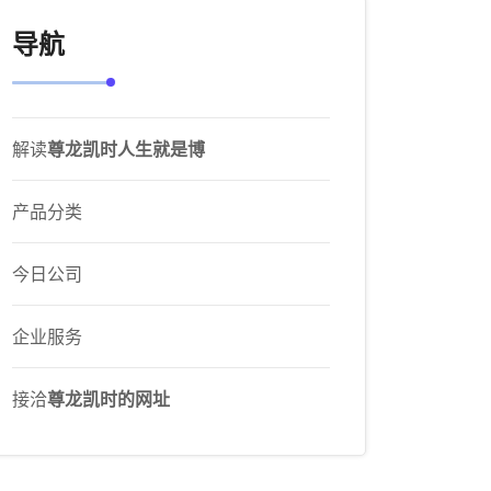
导航
解读
尊龙凯时人生就是博
产品分类
今日公司
企业服务
接洽
尊龙凯时的网址