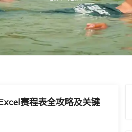
xcel赛程表全攻略及关键