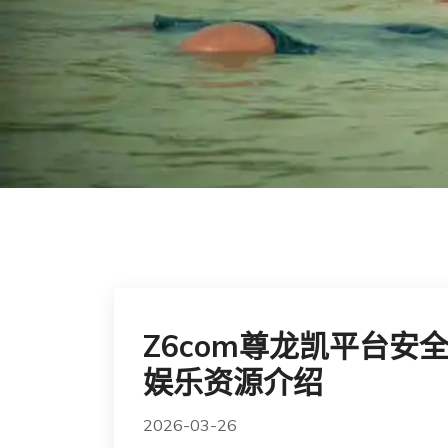
Z6com尊龙凯平台安
娱乐资源介绍
2026-03-26