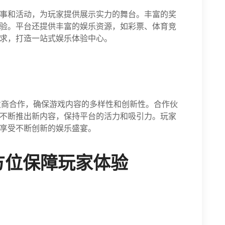
事和活动，为玩家提供展示实力的舞台。丰富的奖
验。平台还提供丰富的娱乐资源，如彩票、体育竞
求，打造一站式娱乐体验中心。
开发商合作，确保游戏内容的多样性和创新性。合作伙
不断推出新内容，保持平台的活力和吸引力。玩家
享受不断创新的娱乐盛宴。
方位保障玩家体验