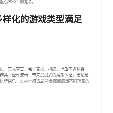
担心不公平的竞争。
多样化的游戏类型满足
机、真人荷官、电子竞技、棋牌、捕鱼等多种类
精美，操作流畅，带来沉浸式的娱乐体验。无论是
棋牌娱乐，Z6com尊龙凯平台都能满足不同玩家的