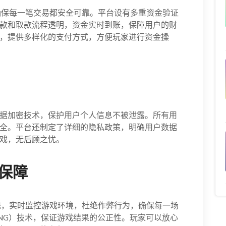
，确保每一笔交易都安全可靠。平台设有多重资金验证
款和取款流程透明，资金实时到账，保障用户的财
，提供多样化的支付方式，方便玩家进行资金操
据加密技术，保护用户个人信息不被泄露。所有用
全。平台还制定了详细的隐私政策，明确用户数据
戏，无后顾之忧。
保障
系统，实时监控游戏环境，杜绝作弊行为，确保每一场
NG）技术，保证游戏结果的公正性。玩家可以放心