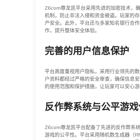
Z6com尊龙凯平台采用先进的加密技术
机制，防止非法入侵和资金被盗。玩家的存
产安全。此外，平台还与多家知名银行合作
作，提升整体安全体验。
完善的用户信息保护
平台高度重视用户隐私，采用行业领先的数
户资料都经过严格的安全审查，确保信息安
的使用范围和保护措施，让玩家可以安心游
反作弊系统与公平游戏
Z6com尊龙凯平台配备了先进的反作弊
游戏的公平性。平台采用随机数生成器（R