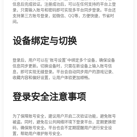
信息后完成验证。注册成功后，可以在任何支持的平台上登
录，只需输入账号和密码即可实现多平台同步登录。平台还
支持第三方账号登录，如微信、QQ等，方便快捷，节省时
间。
设备绑定与切换
登录后，用户可以在“账号设置”中绑定多个设备，确保设备
信息同步更新。切换设备时，只需在新设备上输入账号信
息，即可实现无缝登录。平台会自动同步用户的游戏记录、
收藏内容和偏好设置，让用户体验更加顺畅。
登录安全注意事项
为了保障账号安全，建议用户开启二次验证功能，避免账号
被盗。同时，避免在公共网络环境下登录平台，定期更换密
码，确保账号安全。平台也会不定期提醒用户进行安全设
置，帮助用户维护账号安全。