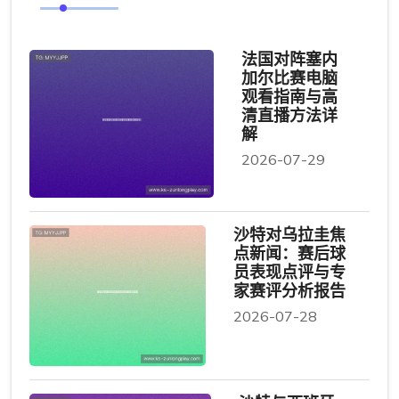
法国对阵塞内
加尔比赛电脑
观看指南与高
清直播方法详
解
2026-07-29
沙特对乌拉圭焦
点新闻：赛后球
员表现点评与专
家赛评分析报告
2026-07-28