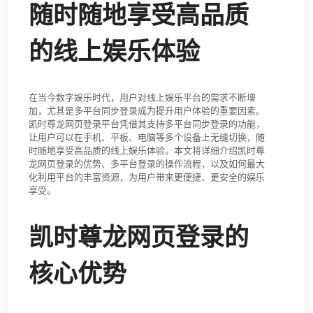
随时随地享受高品质
的线上娱乐体验
在当今数字娱乐时代，用户对线上娱乐平台的需求不断增
加，尤其是多平台同步登录成为提升用户体验的重要因素。
凯时尊龙网页登录平台凭借其支持多平台同步登录的功能，
让用户可以在手机、平板、电脑等多个设备上无缝切换，随
时随地享受高品质的线上娱乐体验。本文将详细介绍凯时尊
龙网页登录的优势、多平台登录的操作流程，以及如何最大
化利用平台的丰富资源，为用户带来更便捷、更安全的娱乐
享受。
凯时尊龙网页登录的
核心优势