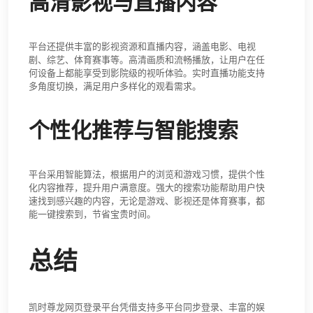
高清影视与直播内容
平台还提供丰富的影视资源和直播内容，涵盖电影、电视
剧、综艺、体育赛事等。高清画质和流畅播放，让用户在任
何设备上都能享受到影院级的视听体验。实时直播功能支持
多角度切换，满足用户多样化的观看需求。
个性化推荐与智能搜索
平台采用智能算法，根据用户的浏览和游戏习惯，提供个性
化内容推荐，提升用户满意度。强大的搜索功能帮助用户快
速找到感兴趣的内容，无论是游戏、影视还是体育赛事，都
能一键搜索到，节省宝贵时间。
总结
凯时尊龙网页登录平台凭借支持多平台同步登录、丰富的娱