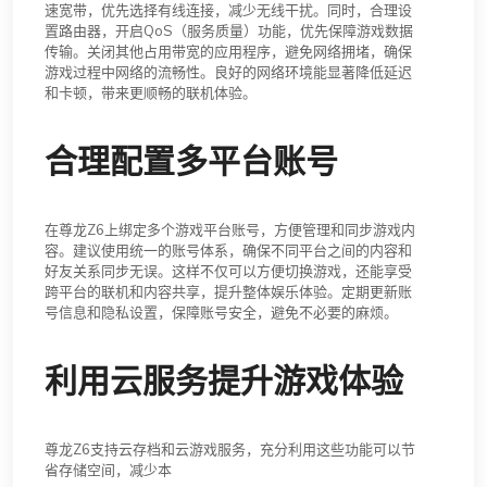
速宽带，优先选择有线连接，减少无线干扰。同时，合理设
置路由器，开启QoS（服务质量）功能，优先保障游戏数据
传输。关闭其他占用带宽的应用程序，避免网络拥堵，确保
游戏过程中网络的流畅性。良好的网络环境能显著降低延迟
和卡顿，带来更顺畅的联机体验。
合理配置多平台账号
在尊龙Z6上绑定多个游戏平台账号，方便管理和同步游戏内
容。建议使用统一的账号体系，确保不同平台之间的内容和
好友关系同步无误。这样不仅可以方便切换游戏，还能享受
跨平台的联机和内容共享，提升整体娱乐体验。定期更新账
号信息和隐私设置，保障账号安全，避免不必要的麻烦。
利用云服务提升游戏体验
尊龙Z6支持云存档和云游戏服务，充分利用这些功能可以节
省存储空间，减少本