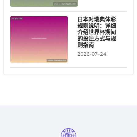
日本对瑞典体彩
规则说明：详细
介绍世界杯期间
的投注方式与规
则指南
2026-07-24