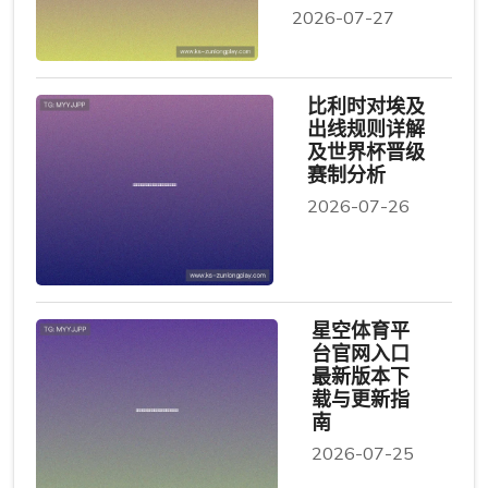
2026-07-27
比利时对埃及
出线规则详解
及世界杯晋级
赛制分析
2026-07-26
星空体育平
台官网入口
最新版本下
载与更新指
南
2026-07-25