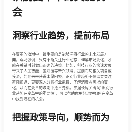
会
洞察行业趋势，提前布局
在变革的浪潮中，最重要的是能够洞察行业的未来发展方
向。尊龙强调，只有不断关注行业动态，理解市场变化，才
能在关键时刻做出正确的决策。比如，科技行业的快速发展
带来了人工智能、区块链等新兴领域，提前布局相关项目或
投资，能在未来获得丰厚回报。识别行业趋势不仅需要关注
新闻报道，更要深入分析行业数据，了解消费者需求的变
化，从而在变革的浪潮中抢占先机。掌握长尾关键词“识别行
业趋势在变革中的重要性”，可以帮助你更好理解如何在变革
中找到潜在的机会。
把握政策导向，顺势而为