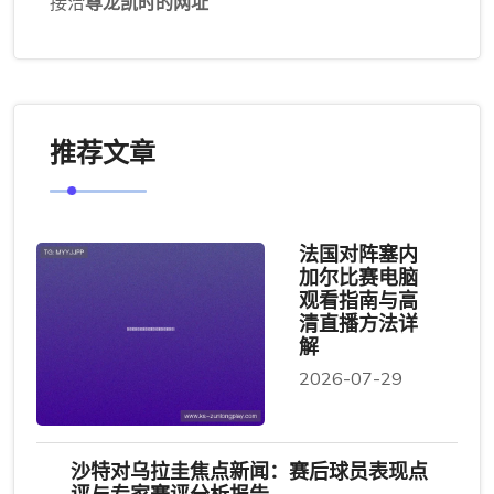
导航
解读
尊龙凯时人生就是博
产品分类
今日公司
企业服务