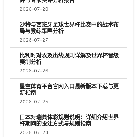
接洽
尊龙凯时的网址
推荐文章
法国对阵塞内
加尔比赛电脑
观看指南与高
清直播方法详
解
2026-07-29
沙特对乌拉圭焦