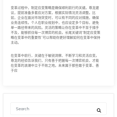
好理解如何在变革中做出正确选择。
应对
尊龙凯时官网地址
变革，灵活调整策略
保持开放心态，迎接新变
化
尊龙强调，面对变革，保持开放的心态尤为重要。不要固守
旧有的思维模式，要勇于尝试新事物，接受不同的观点。比
如，企业在转型升级时，员工需要适应新的工作流程和管理
方式。个人也要不断调整自己的目标和计划，迎接新的挑
战。开放心态不仅能帮助你更快适应变化，还能激发创新思
维，为你带来更多的博弈机会。长尾关键词“保持开放心态在
变革中的作用”可以帮助你理解如何在变革中保持灵活应变的
能力。
制定灵活的应变策略