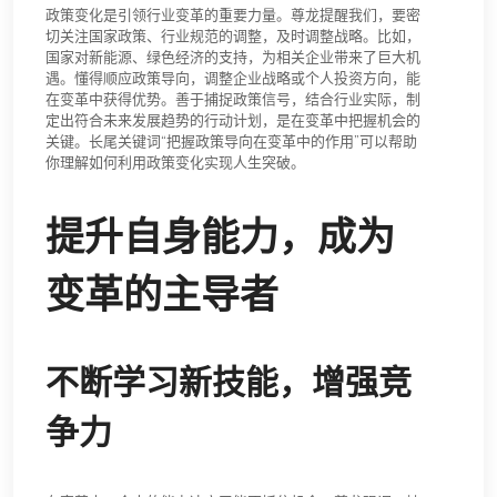
政策变化是引领行业变革的重要力量。尊龙提醒我们，要密
切关注国家政策、行业规范的调整，及时调整战略。比如，
国家对新能源、绿色经济的支持，为相关企业带来了巨大机
遇。懂得顺应政策导向，调整企业战略或个人投资方向，能
在变革中获得优势。善于捕捉政策信号，结合行业实际，制
定出符合未来发展趋势的行动计划，是在变革中把握机会的
关键。长尾关键词“把握政策导向在变革中的作用”可以帮助
你理解如何利用政策变化实现人生突破。
提升自身能力，成为
变革的主导者
不断学习新技能，增强竞
争力