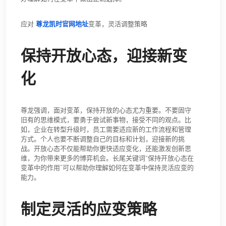
培养敏锐的洞察力和决策
能力
变革带来的不确定性要求我们具备敏锐的洞察力和果断的决
策能力。尊龙建议，通过多角度分析问题，学会从不同维度
看待变化，提升自己的判断力。比如，面对市场的突发变
化，能够迅速调整策略，抓住短暂的机会。培养良好的决策
习惯，避免盲目跟风，是在变革中稳步前行的保障。长尾关
键词“培养洞察力和决策能力在变革中的作用”可以帮助你更