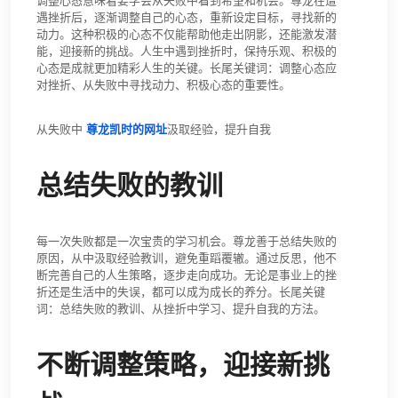
调整心态意味着要学会从失败中看到希望和机会。尊龙在遭
遇挫折后，逐渐调整自己的心态，重新设定目标，寻找新的
动力。这种积极的心态不仅能帮助他走出阴影，还能激发潜
能，迎接新的挑战。人生中遇到挫折时，保持乐观、积极的
心态是成就更加精彩人生的关键。长尾关键词：调整心态应
对挫折、从失败中寻找动力、积极心态的重要性。
从失败中
尊龙凯时的网址
汲取经验，提升自我
总结失败的教训
每一次失败都是一次宝贵的学习机会。尊龙善于总结失败的
原因，从中汲取经验教训，避免重蹈覆辙。通过反思，他不
断完善自己的人生策略，逐步走向成功。无论是事业上的挫
折还是生活中的失误，都可以成为成长的养分。长尾关键
词：总结失败的教训、从挫折中学习、提升自我的方法。
不断调整策略，迎接新挑