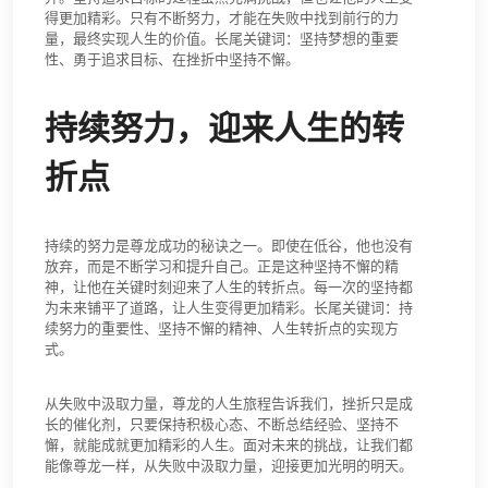
得更加精彩。只有不断努力，才能在失败中找到前行的力
量，最终实现人生的价值。长尾关键词：坚持梦想的重要
性、勇于追求目标、在挫折中坚持不懈。
持续努力，迎来人生的转
折点
持续的努力是尊龙成功的秘诀之一。即使在低谷，他也没有
放弃，而是不断学习和提升自己。正是这种坚持不懈的精
神，让他在关键时刻迎来了人生的转折点。每一次的坚持都
为未来铺平了道路，让人生变得更加精彩。长尾关键词：持
续努力的重要性、坚持不懈的精神、人生转折点的实现方
式。
从失败中汲取力量，尊龙的人生旅程告诉我们，挫折只是成
长的催化剂，只要保持积极心态、不断总结经验、坚持不
懈，就能成就更加精彩的人生。面对未来的挑战，让我们都
能像尊龙一样，从失败中汲取力量，迎接更加光明的明天。