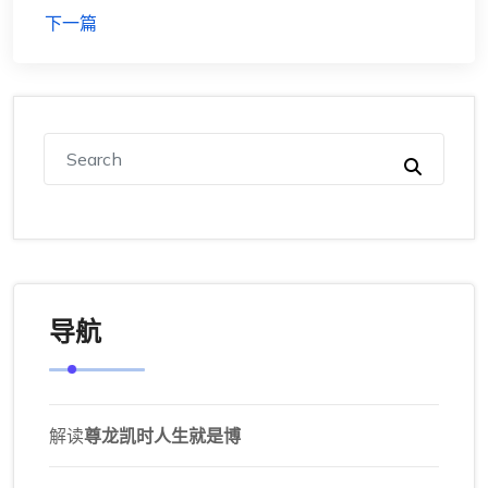
下一篇
导航
解读
尊龙凯时人生就是博