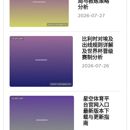
局与教练策略
分析
2026-07-27
比利时对埃及
出线规则详解
及世界杯晋级
赛制分析
2026-07-26
星空体育平
台官网入口
最新版本下
载与更新指
南