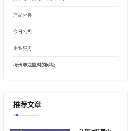
产品分类
今日公司
企业服务
接洽
尊龙凯时的网址
推荐文章