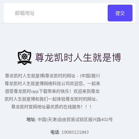
提交
尊龙凯时人生就是博|尊龙凯时的网址 - (中国)银川
尊龙凯时人生就是博网络科技公司欢迎您，一起来
感受尊龙凯时app下载带来的快乐！欢迎来到尊龙
凯时人生就是博和我们一起体验尊龙凯时的网址、
尊龙凯时官网地址最优质的在线服务！！！
地址:
中国(天津)自由贸易试验区振兴路402号
电话:
19083121843