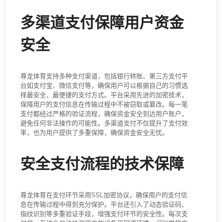
多渠道支付保障用户资金
安全
尊龙体育支持多种支付渠道，包括银行转账、第三方支付平
台如支付宝、微信支付等，确保用户可以根据自己的习惯选
择最安全、最便捷的支付方式。平台采用先进的加密技术，
保障用户的支付信息在传输过程中不被窃取或篡改。每一笔
支付都经过严格的验证流程，确保资金安全到达用户账户，
避免任何非法操作的可能性。多渠道支付不仅提升了支付效
率，也为用户提供了多重保障，确保资金安全无忧。
安全支付流程的技术保障
尊龙体育在支付环节采用SSL加密协议，确保用户的支付信
息在传输过程中得到充分保护。平台还引入了动态验证码、
指纹识别等多重验证手段，增强支付环节的安全性。每次支