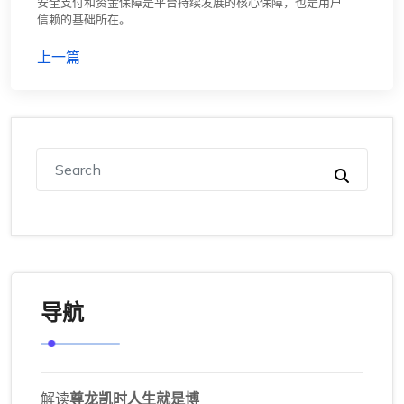
安全支付和资金保障是平台持续发展的核心保障，也是用户
信赖的基础所在。
上一篇
导航
解读
尊龙凯时人生就是博