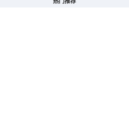
热门推荐
kb88凯时平台官网带你深入分析
2026年世界杯热门球队阵容与夺冠
预测
2026-08-08
ag尊龙旗舰厅足球专家解读2026世
界杯赛程安排、球队战术分析与晋级
形势预测
2026-08-07
Copyright © 2026 - 版权所有
尊龙凯时人生就是博|尊龙凯时的网址
- (中国)银川尊龙凯时人生就是博网络科技公司欢迎您