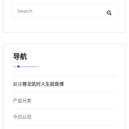
导航
解读
尊龙凯时人生就是博
产品分类
今日公司