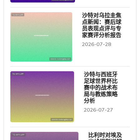
沙特对乌拉圭焦
点新闻：赛后球
员表现点评与专
家赛评分析报告
2026-07-28
沙特与西班牙
足球世界杯比
赛中的战术布
局与教练策略
分析
2026-07-27
比利时对埃及