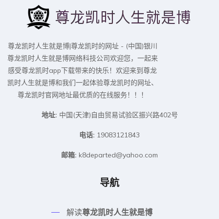
尊龙凯时人生就是博|尊龙凯时的网址 - (中国)银川
尊龙凯时人生就是博网络科技公司欢迎您，一起来
感受尊龙凯时app下载带来的快乐！欢迎来到尊龙
凯时人生就是博和我们一起体验尊龙凯时的网址、
尊龙凯时官网地址最优质的在线服务！！！
地址:
中国(天津)自由贸易试验区振兴路402号
电话:
19083121843
邮箱:
k8departed@yahoo.com
导航
解读
尊龙凯时人生就是博