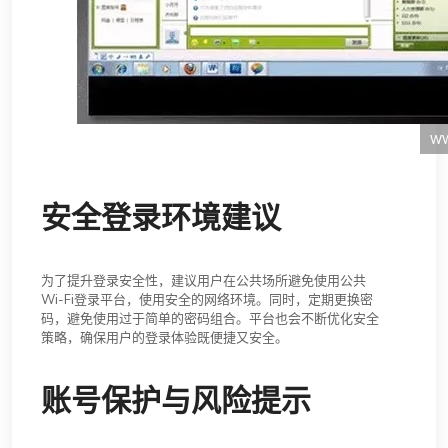
安全登录环境建议
为了提升登录安全性，建议用户在公共场所避免使用公共
Wi-Fi登录平台，使用安全的网络环境。同时，定期更换密
码，避免使用过于简单的密码组合。平台也会不断优化安全
策略，确保用户的登录体验既便捷又安全。
账号保护与风险提示