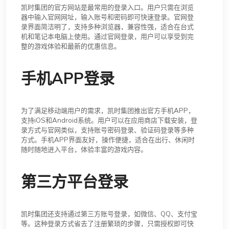
凯时集团的官方网站是最常用的登录入口。用户只需在浏览
器中输入官网网址，输入账号和密码即可快速登录。官网登
录界面简洁明了，支持多种浏览器，兼容性强，适合在台式
机和笔记本电脑上使用。通过官网登录，用户可以享受到完
整的游戏体验和最新的优惠信息。
手机APP登录
为了满足移动端用户的需求，凯时集团推出官方手机APP，
支持iOS和Android系统。用户可以在应用商店下载安装，登
录方式与官网类似，支持账号密码登录、验证码登录等多种
方式。手机APP界面友好，操作便捷，适合在出行、休闲时
随时随地进入平台，体验丰富的游戏内容。
第三方平台登录
凯时集团还支持通过第三方账号登录，如微信、QQ、支付宝
等。这种登录方式省去了注册繁琐的步骤，只需授权即可快