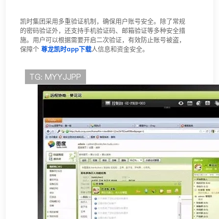
凯时集团采用多重验证机制，确保用户账号安全。除了常规
的密码验证外，还支持手机验证码、邮箱验证等多种安全措
施。用户可以根据需要开启二次验证，有效防止账号被盗，
保障个
尊龙凯时app下载
人信息和资金安全。