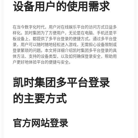
设备用户的使用需求
在当今数字化时代，用户对在线娱乐平台的访问方式日益多
样化。凯时集团为了方便用户，无论是在电脑、手机还是平
板设备上，都提供了多平台登录的便捷方式。通过多平台登
录，用户可以随时随地轻松进入游戏，无需担心设备限制或
登录繁琐的问题。本文将详细介绍凯时集团多平台登录的具
体方法、支持的设备类型，以及如何确保登录安全，帮助用
户更好地体验平台的便捷与安全。
凯时集团多平台登录
的主要方式
官方网站登录