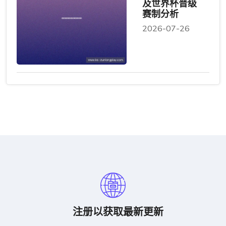
及世界杯晋级
赛制分析
2026-07-26
注册以获取最新更新