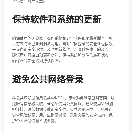
人信息和财产安全。
保持软件和系统的更新
确保使用的浏览器、操作系统和安全软件都是最新版本，可
以有效防止已知漏洞被利用。凯时官网登录的安全性也依赖
于设备的安全环境，及时更新软件可以降低被攻击的风险。
建议用户开启自动更新功能，保持系统和软件的最新状态，
确保账号安全得到持续保障。
避免公共网络登录
在公共场所或使用公共Wi-Fi时，尽量避免登录凯时官网，以
免账号信息被窃取。若必须使用公共网络，建议使用VPN加
密连接，确保数据传输的安全性。公共网络环境下，账号的
安全风险较高，用户应提高警惕，采取必要的安全措施，保
护个人账号信息不被泄露。