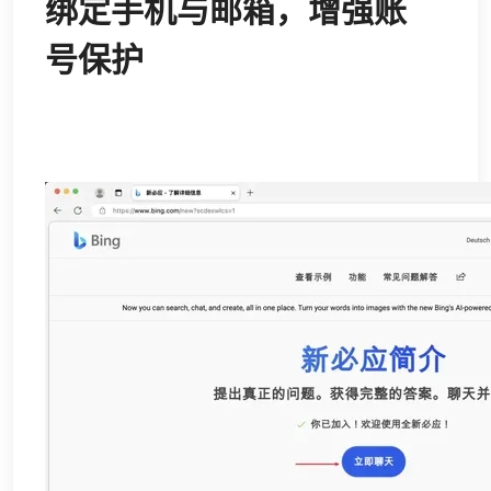
绑定手机与邮箱，增强账
号保护