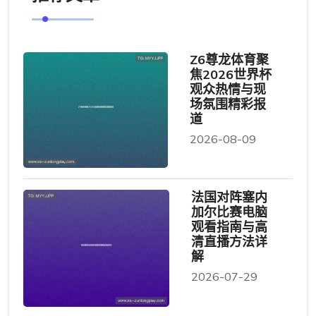
Z6尊龙体育聚
焦2026世界杯
观众热情与现
场氛围精彩报
道
2026-08-09
法国对阵塞内
加尔比赛电脑
观看指南与高
清直播方法详
解
2026-07-29