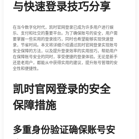
与快速登录技巧分享
在当今数字化时代，凯时官网登录已成为许多用户进行娱
乐、支付和社交的重要平台。为了确保账号的安全，用户需
要掌握一些实用的登录技巧，同时也希望能够实现快速登
录，节省时间。本文将详细介绍通过凯时官网登录实现账号
安全保障的方法，以及提升登录效率的实用技巧，帮助用户
在保障账号安全的同时，享受便捷的登录体验。无论是新手
还是老用户，都能从中获得实用的建议，提升账号管理的安
全性和便捷性。
凯时官网登录的安全
保障措施
多重身份验证确保账号安