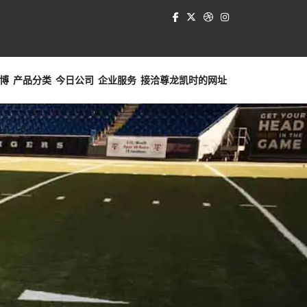
博
产品分类
今日公司
企业服务
接洽
尊龙凯时的网址