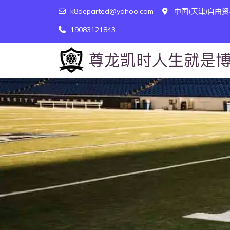
k8departed@yahoo.com
中国(天津)自由贸
19083121843