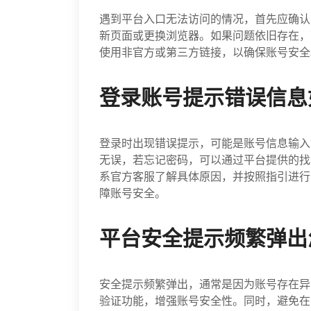
遇到平台入口无法访问的情况，首先应确认
新页面或更换浏览器。如果问题依旧存在，
使用非官方或第三方链接，以确保账号安全
登录账号提示错误信息
登录时出现错误提示，可能是账号信息输入
无误，若忘记密码，可以通过平台提供的找
系官方客服了解具体原因，并按照指引进行
障账号安全。
平台安全提示频繁弹出
安全提示频繁弹出，通常是因为账号存在异
验证功能，增强账号安全性。同时，避免在