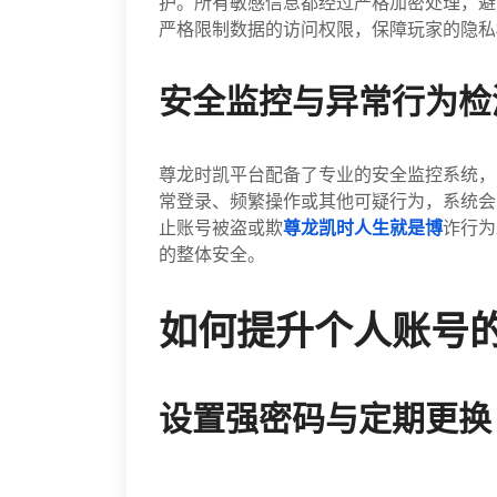
护。所有敏感信息都经过严格加密处理，避
严格限制数据的访问权限，保障玩家的隐私
安全监控与异常行为检
尊龙时凯平台配备了专业的安全监控系统，
常登录、频繁操作或其他可疑行为，系统会
止账号被盗或欺
尊龙凯时人生就是博
诈行为
的整体安全。
如何提升个人账号
设置强密码与定期更换