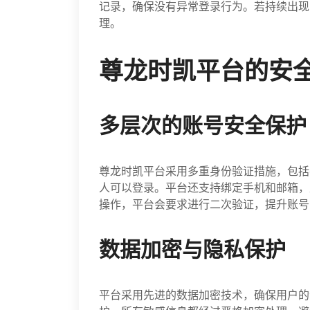
记录，确保没有异常登录行为。若持续出现
理。
尊龙时凯平台的安
多层次的账号安全保护
尊龙时凯平台采用多重身份验证措施，包括
人可以登录。平台还支持绑定手机和邮箱，
操作，平台会要求进行二次验证，提升账号
数据加密与隐私保护
平台采用先进的数据加密技术，确保用户的