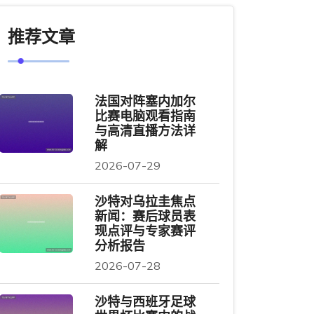
推荐文章
法国对阵塞内加尔
比赛电脑观看指南
与高清直播方法详
解
2026-07-29
沙特对乌拉圭焦点
新闻：赛后球员表
现点评与专家赛评
分析报告
2026-07-28
沙特与西班牙足球