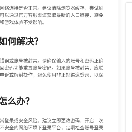
网络连接是否正常。建议清除浏览器缓存，尝试刷
可以通过官方客服渠道获取最新的入口链接，避免
和游戏体验不受影响。
如何解决？
错误或账号被封禁。请确保输入的账号和密码正确
回密码功能重置账号密码。如果账号被封禁，应联
申诉或解封操作，避免使用非正规渠道登录，以保
怎么办？
常登录或安全风险。建议立即更改密码，开启二次
不安全的网络环境下登录平台，定期检查账号登录