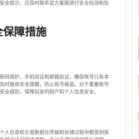
安全提示，应及时联系官方客服进行安全检测和处
全保障措施
密码保护、手机验证和邮箱验证，确保账号只有本
及时接收安全提醒，防止账号被盗。对于重要账号
安全级别，保障玩家的财产和个人信息安全。
个人信息和交易数据在传输和存储过程中都受到保