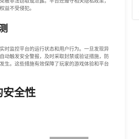
免被非法窃取或泄露。平台还遵守相关隐私政策，
权益不受侵犯。
测
实时监控平台的运行状态和用户行为。一旦发现异
自动触发安全警报，及时采取封禁或验证措施，防
发生。这些措施有效保障了玩家的游戏体验和平台
的安全性