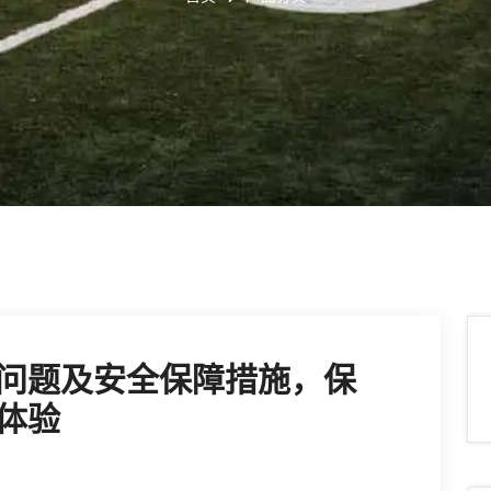
问题及安全保障措施，保
体验