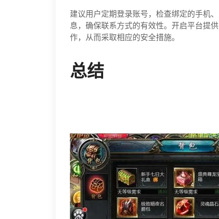
建议用户定期登录账号，检查绑定的手机、
息，确保联系方式的有效性。开启平台提供
作，从而采取相应的安全措施。
总结