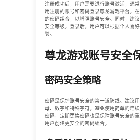
注册成功后，用户需要进行账号激活，通常
用注册的账号和密码登录尊龙游戏平台。在
的密码组合，以增强账号安全。同时，建议
安全等级。登录后，用户可以根据个人喜好
验。
尊龙游戏账号安全
密码安全策略
密码是保护账号安全的第一道防线。建议用
母、数字和特殊字符，避免使用简单的连续
密码，定期更换密码也是保障账号安全的重
用户创建更安全的密码组合。