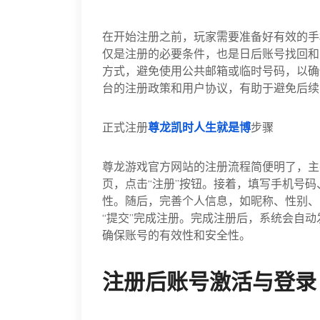
在开始注册之前，玩家需要准备好有效的手
仅是注册的必要条件，也是日后账号找回和
方式，避免使用公共邮箱或临时号码，以确
台的注册政策和用户协议，有助于避免后续
正式注册
尊龙凯时人生就是博
步骤
尊龙游戏官方网站的注册流程简便明了，主
页，点击“注册”按钮。接着，填写手机号
性。随后，完善个人信息，如昵称、性别、
“提交”完成注册。完成注册后，系统会自
确保账号的有效性和安全性。
注册后账号激活与登录