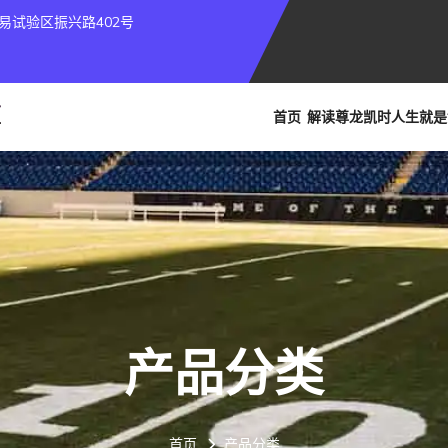
易试验区振兴路402号
首页
解读
尊龙凯时人生就是
产品分类
首页
产品分类