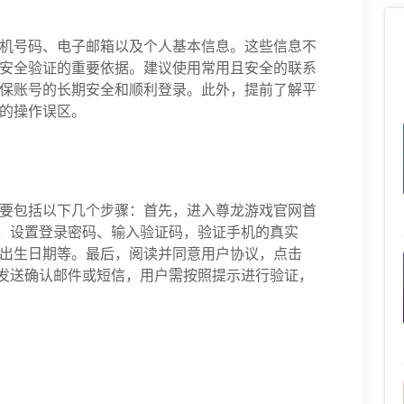
机号码、电子邮箱以及个人基本信息。这些信息不
安全验证的重要依据。建议使用常用且安全的联系
保账号的长期安全和顺利登录。此外，提前了解平
的操作误区。
要包括以下几个步骤：首先，进入尊龙游戏官网首
码、设置登录密码、输入验证码，验证手机的真实
出生日期等。最后，阅读并同意用户协议，点击
动发送确认邮件或短信，用户需按照提示进行验证，