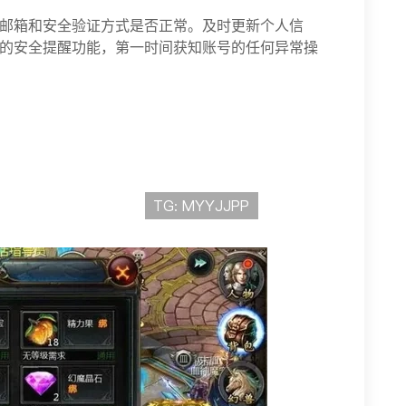
邮箱和安全验证方式是否正常。及时更新个人信
的安全提醒功能，第一时间获知账号的任何异常操