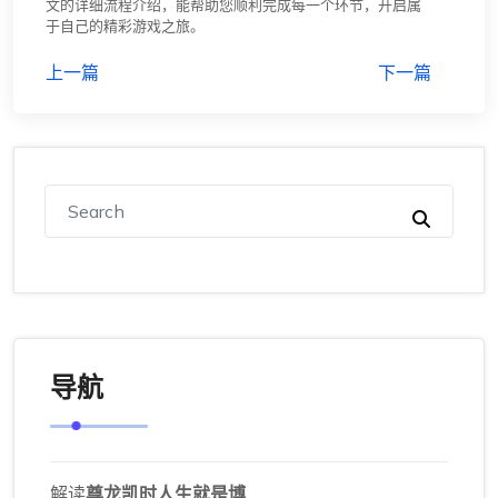
文的详细流程介绍，能帮助您顺利完成每一个环节，开启属
于自己的精彩游戏之旅。
上一篇
下一篇
导航
解读
尊龙凯时人生就是博