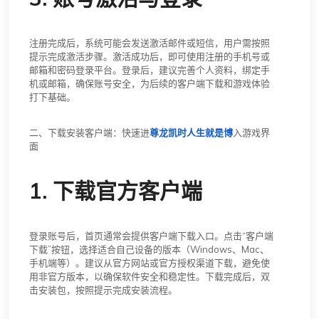
注册完成后，系统可能会发送激活邮件或短信，用户需按照
提示完成激活步骤。激活成功后，即可使用注册的手机号或
邮箱和密码登录平台。登录后，建议完善个人资料，绑定手
机或邮箱，确保账号安全，为后续的客户端下载和游戏体验
打下基础。
二、下载安装客户端：快速进
尊龙凯时人生就是博
入游戏界
面
1. 下载官方客户端
登录账号后，首页通常会提供客户端下载入口。点击“客户端
下载”按钮，选择适合自己设备的版本（Windows、Mac、
手机端等）。建议从官方网站或官方授权渠道下载，避免使
用非官方版本，以确保软件安全和稳定性。下载完成后，双
击安装包，按照提示完成安装流程。