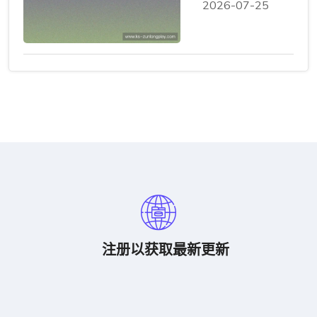
2026-07-25
注册以获取最新更新