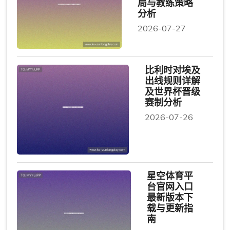
局与教练策略
分析
2026-07-27
比利时对埃及
出线规则详解
及世界杯晋级
赛制分析
2026-07-26
星空体育平
台官网入口
最新版本下
载与更新指
南